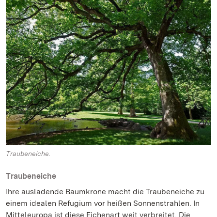
Traubeneiche.
Traubeneiche
Ihre ausladende Baumkrone macht die Traubeneiche zu
einem idealen Refugium vor heißen Sonnenstrahlen. In
Mitteleuropa ist diese Eichenart weit verbreitet. Die