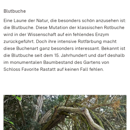
Blutbuche
Eine Laune der Natur, die besonders schön anzusehen ist:
die Blutbuche. Diese Mutation der klassischen Rotbuche
wird in der Wissenschaft auf ein fehlendes Enzym
zurückgeführt. Doch ihre intensive Rotfärbung macht
diese Buchenart ganz besonders interessant. Bekannt ist
die Blutbuche seit dem 15. Jahrhundert und darf deshalb
im monumentalen Baumbestand des Gartens von
Schloss Favorite Rastatt auf keinen Fall fehlen.