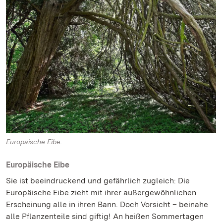
Europäische Eibe.
Europäische Eibe
Sie ist beeindruckend und gefährlich zugleich: Die
Europäische Eibe zieht mit ihrer außergewöhnlichen
Erscheinung alle in ihren Bann. Doch Vorsicht – beinahe
alle Pflanzenteile sind giftig! An heißen Sommertagen