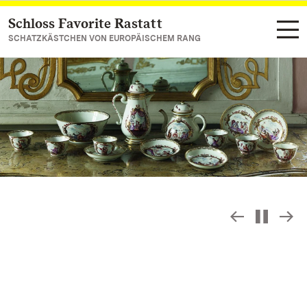
Schloss Favorite Rastatt
Zum Hauptinhalt springen
SCHATZKÄSTCHEN VON EUROPÄISCHEM RANG
Slideshow
S