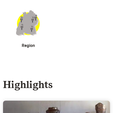
Region
Highlights
Die Schauküche - Herdstelle ohne Feuer