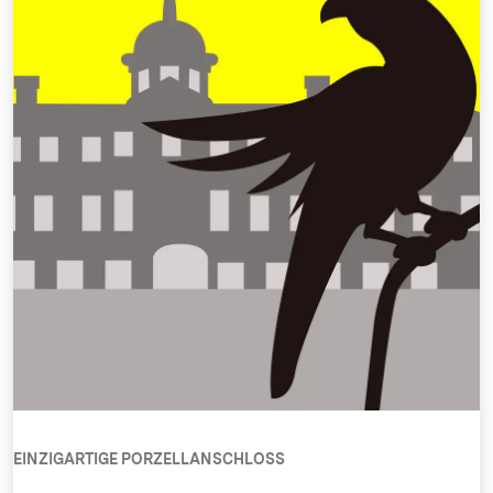
EINZIGARTIGE PORZELLANSCHLOSS