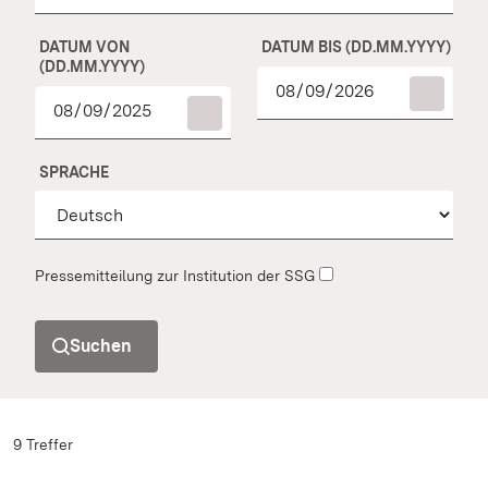
DATUM VON
DATUM BIS (DD.MM.YYYY)
(DD.MM.YYYY)
SPRACHE
Pressemitteilung zur Institution der SSG
Suchen
9 Treffer