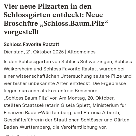
Vier neue Pilzarten in den
Schlossgärten entdeckt: Neue
Broschüre „Schloss.Baum.Pilz“
vorgestellt
Schloss Favorite Rastatt
Dienstag, 21. Oktober 2025 | Allgemeines
In den Schlossgärten von Schloss Schwetzingen, Schloss
Weikersheim und Schloss Favorite Rastatt wurden bei
einer wissenschaftlichen Untersuchung seltene Pilze und
vier bisher unbekannte Arten entdeckt. Die Ergebnisse
liegen nun auch als kostenfreie Broschüre
„Schloss.Baum.Pilz“ vor. Am Montag, 20. Oktober,
stellten Staatssekretärin Gisela Splett, Ministerium für
Finanzen Baden-Württemberg, und Patricia Alberth,
Geschäftsführerin der Staatlichen Schlösser und Gärten
Baden-Württemberg, die Veröffentlichung vor.