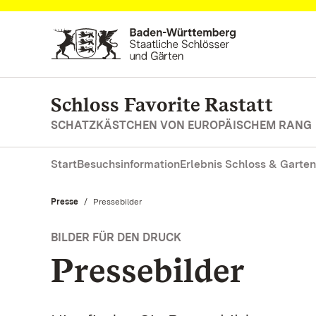
Zum Hauptinhalt springen
Schloss Favorite Rastatt
SCHATZKÄSTCHEN VON EUROPÄISCHEM RANG
Start
Besuchsinformation
Erlebnis Schloss & Garten
Presse
Aktuell:
Pressebilder
BILDER FÜR DEN DRUCK
Pressebilder