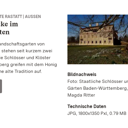
E RASTATT | AUSSEN
cke im
ten
andschaftsgarten von
e stehen seit kurzem zwei
ie Schlösser und Klöster
erg greifen mit dem Honig
e alte Tradition auf.
Bildnachweis
Foto: Staatliche Schlösser u
Gärten Baden-Württemberg,
Magda Ritter
Technische Daten
JPG, 1800x1350 Pxl, 0.79 MB