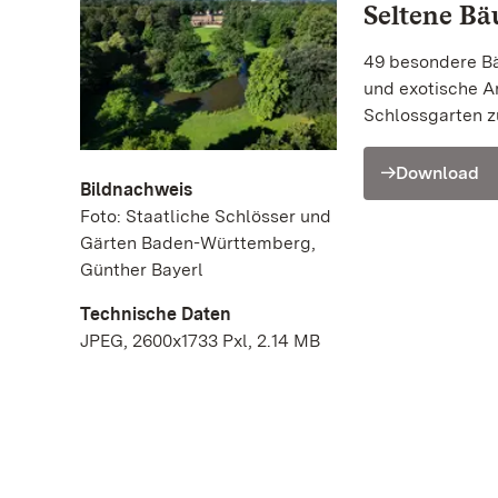
Seltene B
49 besondere Bä
und exotische Ar
Schlossgarten z
Download
Bildnachweis
Foto: Staatliche Schlösser und
Gärten Baden-Württemberg,
Günther Bayerl
Technische Daten
JPEG, 2600x1733 Pxl, 2.14 MB