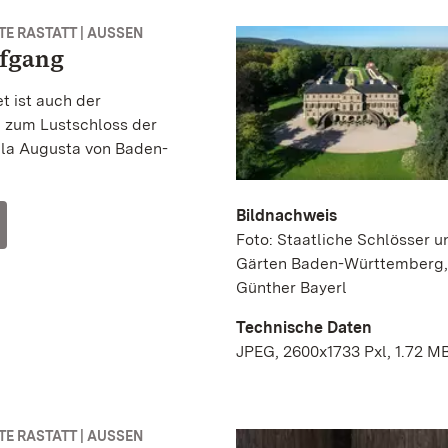
E RASTATT | AUSSEN
fgang
et ist auch der
 zum Lustschloss der
lla Augusta von Baden-
Bildnachweis
Foto: Staatliche Schlösser u
Gärten Baden-Württemberg,
Günther Bayerl
Technische Daten
JPEG, 2600x1733 Pxl, 1.72 M
E RASTATT | AUSSEN