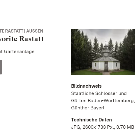
E RASTATT | AUSSEN
vorite Rastatt
it Gartenanlage
Bildnachweis
Staatliche Schlösser und
Gärten Baden-Württemberg,
Günther Bayerl
Technische Daten
JPG, 2600x1733 Pxl, 0.70 MB