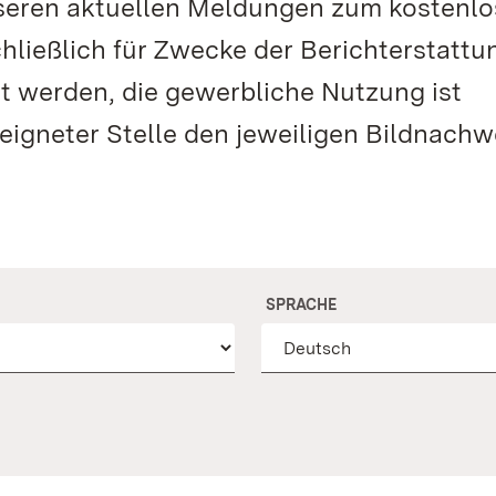
unseren aktuellen Meldungen zum kostenl
hließlich für Zwecke der Berichterstattu
 werden, die gewerbliche Nutzung ist
eeigneter Stelle den jeweiligen Bildnachw
SPRACHE