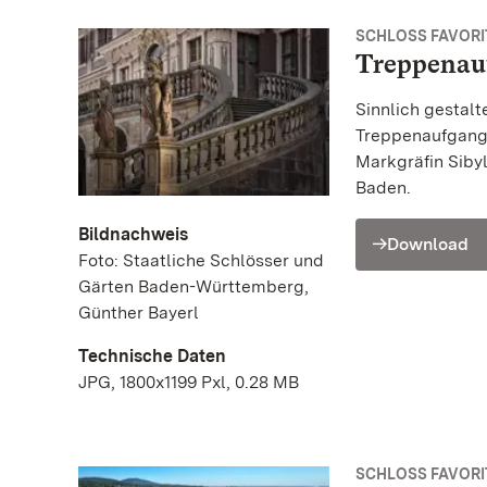
SCHLOSS FAVORIT
Treppenau
Sinnlich gestalt
Treppenaufgang
Markgräfin Siby
Baden.
Bildnachweis
Download
Foto: Staatliche Schlösser und
Gärten Baden-Württemberg,
Günther Bayerl
Technische Daten
JPG, 1800x1199 Pxl, 0.28 MB
SCHLOSS FAVORIT