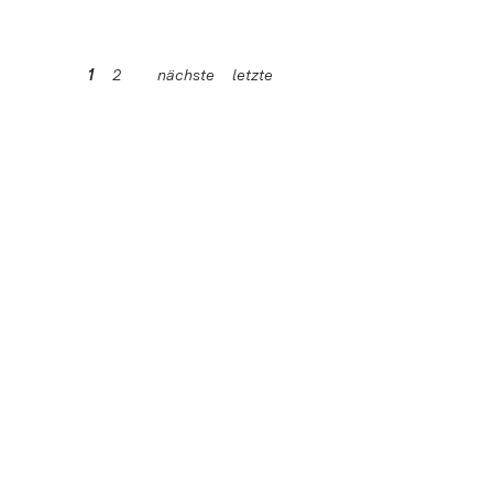
1
2
nächste
letzte