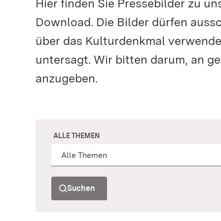
Hier finden Sie Pressebilder zu 
Download. Die Bilder dürfen aussc
über das Kulturdenkmal verwendet
untersagt. Wir bitten darum, an g
anzugeben.
ALLE THEMEN
Suchen