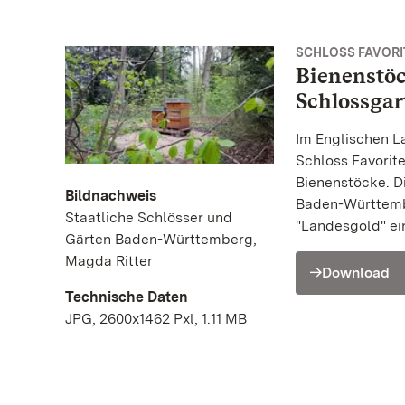
SCHLOSS FAVORIT
Bienenstö
Schlossgar
Im Englischen L
Schloss Favorit
Bienenstöcke. D
Bildnachweis
Baden-Württemb
Staatliche Schlösser und
"Landesgold" ein
Gärten Baden-Württemberg,
Magda Ritter
Download
Technische Daten
JPG, 2600x1462 Pxl, 1.11 MB