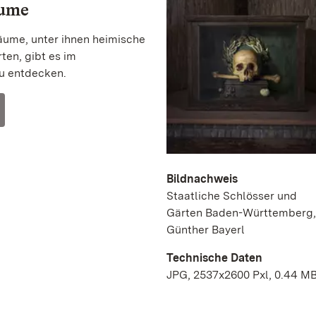
äume
ume, unter ihnen heimische
ten, gibt es im
u entdecken.
Bildnachweis
Staatliche Schlösser und
Gärten Baden-Württemberg,
Günther Bayerl
Technische Daten
JPG, 2537x2600 Pxl, 0.44 M