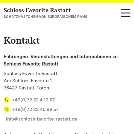
Schloss Favorite Rastatt
Zum Hauptinhalt springen
SCHATZKÄSTCHEN VON EUROPÄISCHEM RANG
Kontakt
Führungen, Veranstaltungen und Informationen zu
Schloss Favorite Rastatt
Schloss Favorite Rastatt
Am Schloss Favorite 1
76437 Rastatt-Förch
+49(0)72 22.4 12 07
+49(0)72 22.40 89 57
info@schloss-favorite-rastatt.de