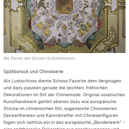
Die Decke des Grünen Schlafzimmers.
Spätbarock und Chinoiserie
Als Lustschloss diente Schoss Favorite dem Vergnügen
und dazu passten gerade die leichten, fröhlichen
Dekorationen im Stil der Chinamode. Original asiatisches
Kunsthandwerk gehört ebenso dazu wie europäische
Stücke im chinesischen Stil, sogenannte Chinoiserien.
Deckenfresken und Kaminbretter mit Chinesenfiguren
fügen sich nahtlos ein in das europäische „Bandelwerk“ –