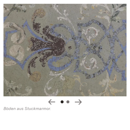
Böden aus Stuckmarmor.