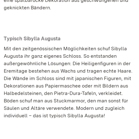
eine spätbarocke Dekoration aus geschwungenen und
geknickten Bändern.
Typisch Sibylla Augusta
Mit den zeitgenössischen Möglichkeiten schuf Sibylla
Augusta ihr ganz eigenes Schloss. So entstanden
außergewöhnliche Lösungen: Die Heiligenfiguren in der
Eremitage bestehen aus Wachs und tragen echte Haare.
Die Wände im Schloss sind mit japanischen Figuren, mit
Dekorationen aus Papiermaschee oder mit Bildern aus
Halbedelsteinen, den Pietra-Dura-Tafeln, verkleidet.
Böden schuf man aus Stuckmarmor, den man sonst für
Säulen und Altäre verwendete. Modern und zugleich
individuell – das ist typisch Sibylla Augusta!