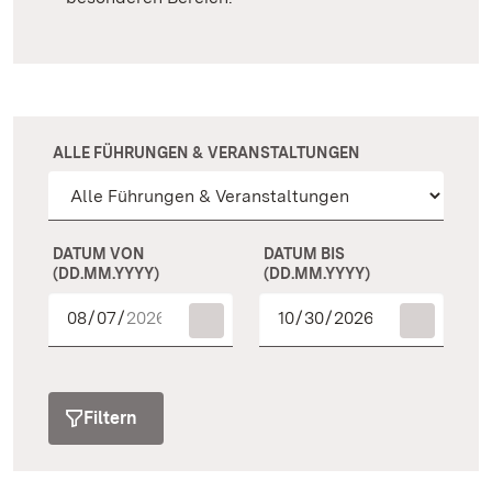
ALLE FÜHRUNGEN & VERANSTALTUNGEN
DATUM VON
DATUM BIS
(DD.MM.YYYY)
(DD.MM.YYYY)
Filtern