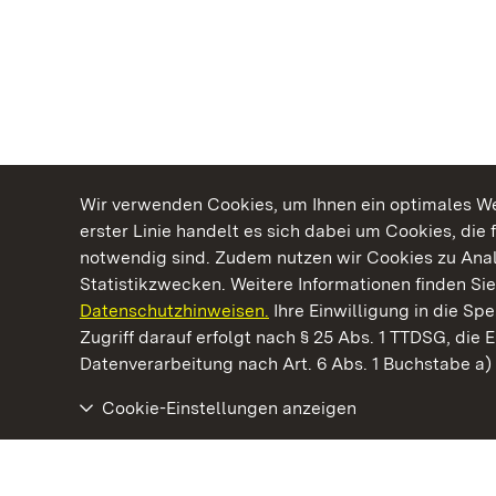
Wir verwenden Cookies, um Ihnen ein optimales Web
erster Linie handelt es sich dabei um Cookies, die 
notwendig sind. Zudem nutzen wir Cookies zu Ana
Statistikzwecken. Weitere Informationen finden Sie
Datenschutzhinweisen.
Ihre Einwilligung in die S
Kommen. Staunen. Genießen.
Zugriff darauf erfolgt nach § 25 Abs. 1 TTDSG, die E
Datenverarbeitung nach Art. 6 Abs. 1 Buchstabe a
Cookie-Einstellungen anzeigen
Schloss Favorite Rastatt