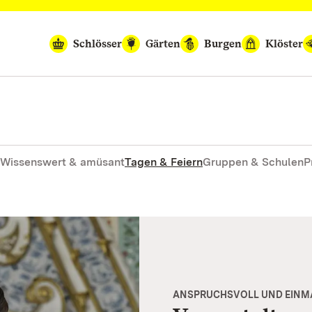
Schlösser
Gärten
Burgen
Klöster
Wissenswert & amüsant
Tagen & Feiern
Gruppen & Schulen
P
ANSPRUCHSVOLL UND EINM