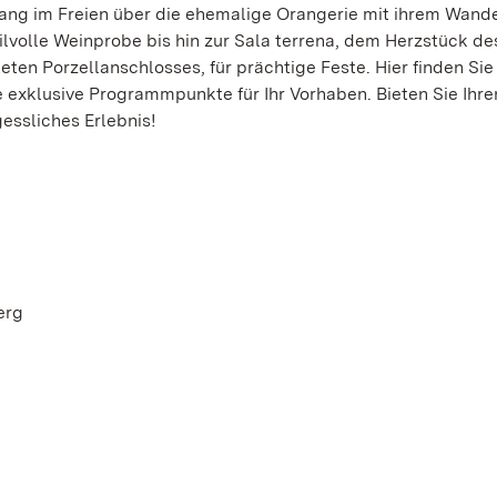
ng im Freien über die ehemalige Orangerie mit ihrem Wand
tilvolle Weinprobe bis hin zur Sala terrena, dem Herzstück de
eten Porzellanschlosses, für prächtige Feste. Hier finden Sie
e exklusive Programmpunkte für Ihr Vorhaben. Bieten Sie Ihr
gessliches Erlebnis!
erg