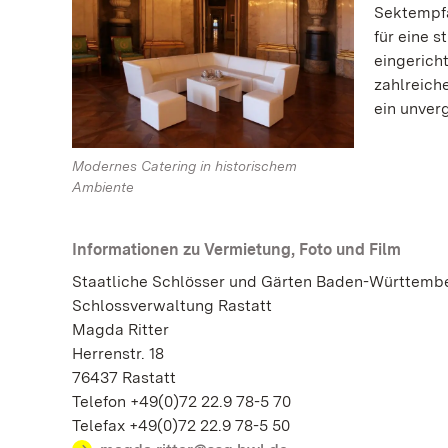
Sektempfa
für eine s
eingericht
zahlreich
ein unver
Modernes Catering in historischem
Ambiente
Informationen zu Vermietung, Foto und Film
Staatliche Schlösser und Gärten Baden-Württemb
Schlossverwaltung Rastatt
Magda Ritter
Herrenstr. 18
76437 Rastatt
Telefon +49(0)72 22.9 78-5 70
Telefax +49(0)72 22.9 78-5 50