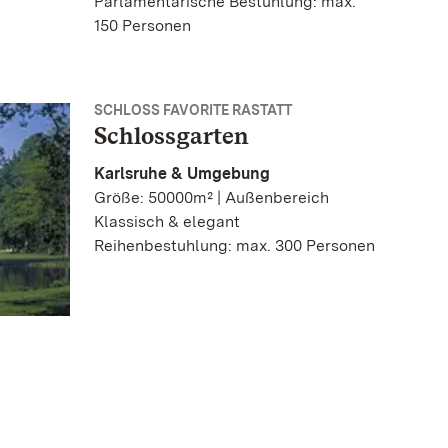
Parlamentarische Bestuhlung: max.
150 Personen
SCHLOSS FAVORITE RASTATT
Schlossgarten
Karlsruhe & Umgebung
Größe: 50000m² | Außenbereich
Klassisch & elegant
Reihenbestuhlung: max. 300 Personen