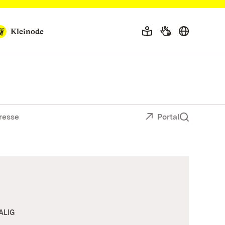
Kleinode
resse
Portal
ALIG