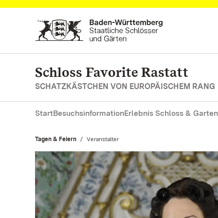
Zum Hauptinhalt springen
Schloss Favorite Rastatt
SCHATZKÄSTCHEN VON EUROPÄISCHEM RANG
Start
Besuchsinformation
Erlebnis Schloss & Garten
Tagen & Feiern
Aktuell:
Veranstalter