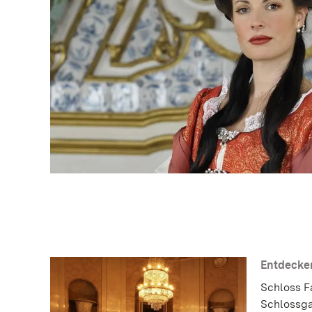
Entdecken
Schloss F
Schlossga