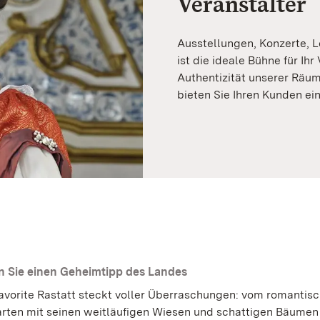
Veranstalter
Ausstellungen, Konzerte, L
ist die ideale Bühne für Ih
Authentizität unserer Räum
bieten Sie Ihren Kunden e
 Sie einen Geheimtipp des Landes
avorite Rastatt steckt voller Überraschungen: vom romantis
rten mit seinen weitläufigen Wiesen und schattigen Bäumen 