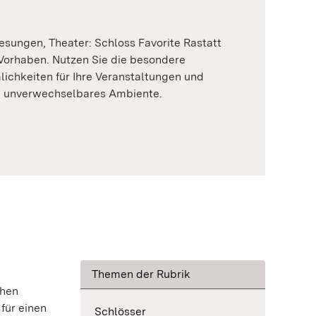
esungen, Theater: Schloss Favorite Rastatt
r Vorhaben. Nutzen Sie die besondere
lichkeiten für Ihre Veranstaltungen und
in unverwechselbares Ambiente.
Themen der Rubrik
chen
für einen
Schlösser