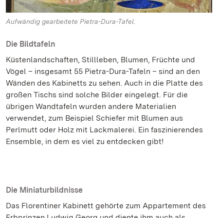
Aufwändig gearbeitete Pietra-Dura-Tafel.
Die Bildtafeln
Küstenlandschaften, Stillleben, Blumen, Früchte und
Vögel – insgesamt 55 Pietra-Dura-Tafeln – sind an den
Wänden des Kabinetts zu sehen. Auch in die Platte des
großen Tischs sind solche Bilder eingelegt. Für die
übrigen Wandtafeln wurden andere Materialien
verwendet, zum Beispiel Schiefer mit Blumen aus
Perlmutt oder Holz mit Lackmalerei. Ein faszinierendes
Ensemble, in dem es viel zu entdecken gibt!
Die Miniaturbildnisse
Das Florentiner Kabinett gehörte zum Appartement des
Erbprinzen Ludwig Georg und diente ihm auch als