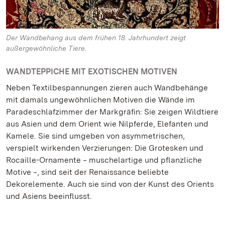
Der Wandbehang aus dem frühen 18. Jahrhundert zeigt
außergewöhnliche Tiere.
WANDTEPPICHE MIT EXOTISCHEN MOTIVEN
Neben Textilbespannungen zieren auch Wandbehänge
mit damals ungewöhnlichen Motiven die Wände im
Paradeschlafzimmer der Markgräfin: Sie zeigen Wildtiere
aus Asien und dem Orient wie Nilpferde, Elefanten und
Kamele. Sie sind umgeben von asymmetrischen,
verspielt wirkenden Verzierungen: Die Grotesken und
Rocaille-Ornamente ‒ muschelartige und pflanzliche
Motive ‒, sind seit der Renaissance beliebte
Dekorelemente. Auch sie sind von der Kunst des Orients
und Asiens beeinflusst.