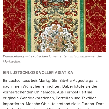
Wandbehang mit exotischen Ornamenten im Schlafzimmer der
Markgräfin.
EIN LUSTSCHLOSS VOLLER ASIATIKA
Ihr Lustschloss ließ Markgräfin Sibylla Augusta ganz
nach ihren Wünschen einrichten. Dabei folgte sie der
vorherrschenden Chinamode. Aus Fernost ließ sie
originale Wanddekorationen, Porzellan und Textilien
importieren. Manche Objekte erstand sie in Europa. Dort