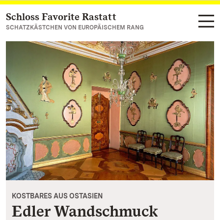
Schloss Favorite Rastatt
Zum Hauptinhalt springen
SCHATZKÄSTCHEN VON EUROPÄISCHEM RANG
KOSTBARES AUS OSTASIEN
Edler Wandschmuck