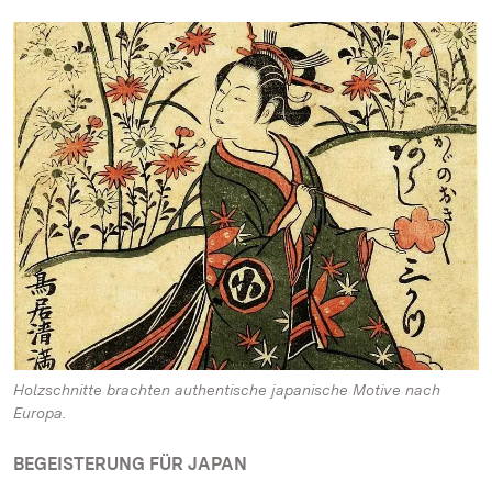
Holzschnitte brachten authentische japanische Motive nach
Europa.
BEGEISTERUNG FÜR JAPAN