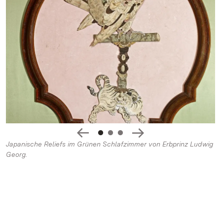
Japanische Reliefs im Grünen Schlafzimmer von Erbprinz Ludwig
Georg.