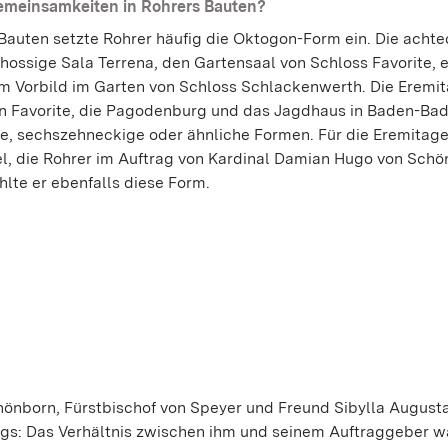
emeinsamkeiten in Rohrers Bauten?
 Bauten setzte Rohrer häufig die Oktogon-Form ein. Die achte
ossige Sala Terrena, den Gartensaal von Schloss Favorite, e
m Vorbild im Garten von Schloss Schlackenwerth. Die Eremi
n Favorite, die Pagodenburg und das Jagdhaus in Baden-Ba
e, sechszehneckige oder ähnliche Formen. Für die Eremitage
, die Rohrer im Auftrag von Kardinal Damian Hugo von Schö
hlte er ebenfalls diese Form.
hönborn, Fürstbischof von Speyer und Freund Sibylla Augusta
gs: Das Verhältnis zwischen ihm und seinem Auftraggeber wa