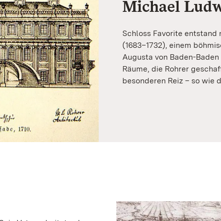
Michael Ludw
Schloss Favorite entstand
(1683–1732), einem böhmis
Augusta von Baden-Baden 1
Räume, die Rohrer geschaff
besonderen Reiz – so wie d