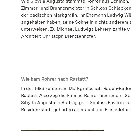
Wie Sibylla Augusta stammte Rohrer aus Böhmen. S
Zimmer- und Brunnenmeister in Schloss Schlacke
der badischen Markgräfin. Ihr Ehemann Ludwig Wil
angehalten haben, seine Söhne in nichts anderem 
unterweisen. Zu Michael Ludwigs Lehrern zählte v
Architekt Christoph Dientzenhofer.
Wie kam Rohrer nach Rastatt?
In der 1689 zerstörten Markgrafschaft Baden-Baden
Rastatt. Also zog die Familie Rohrer hierher um. S
Sibylla Augusta in Auftrag gab. Schloss Favorite u
Residenzstadt gehörten aber auch die Einsiedelner