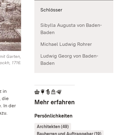
Schlösser
Sibylla Augusta von Baden-
Baden
Michael Ludwig Rohrer
Ludwig Georg von Baden-
it Garten,
ockh, 1716.
Baden
 in
 die
Mehr erfahren
. In der
azu.
Persönlichkeiten
Architekten (49)
Bauherren und Auftraggeber (19)