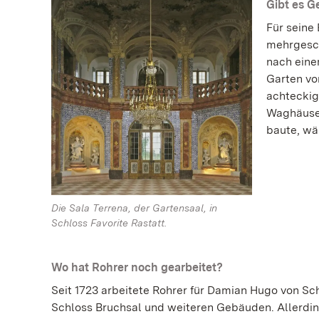
Gibt es G
Für seine
mehrgesch
nach eine
Garten vo
achteckig
Waghäusel
baute, wä
Die Sala Terrena, der Gartensaal, in
Schloss Favorite Rastatt.
Wo hat Rohrer noch gearbeitet?
Seit 1723 arbeitete Rohrer für Damian Hugo von Sc
Schloss Bruchsal und weiteren Gebäuden. Allerdin