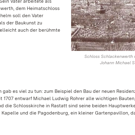
ein Vater arbeitete als
nwerth, dem Heimatschloss
helm soll den Vater
als der Baukunst zu
ielleicht auch der berühmte
Schloss Schlackenwerth m
Johann Michael S
 gab es viel zu tun: zum Beispiel den Bau der neuen Residenz
eit 1707 entwarf Michael Ludwig Rohrer alle wichtigen Bauten,
nd die Schlosskirche in Rastatt sind seine beiden Hauptwerke
 Kapelle und die Pagodenburg, ein kleiner Gartenpavillon, d