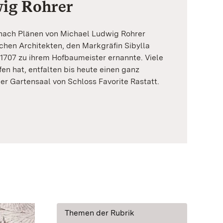
ig Rohrer
 nach Plänen von Michael Ludwig Rohrer
chen Architekten, den Markgräfin Sibylla
707 zu ihrem Hofbaumeister ernannte. Viele
en hat, entfalten bis heute einen ganz
er Gartensaal von Schloss Favorite Rastatt.
Themen der Rubrik