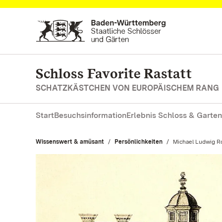
Zum Hauptinhalt springen
Schloss Favorite Rastatt
SCHATZKÄSTCHEN VON EUROPÄISCHEM RANG
Start
Besuchsinformation
Erlebnis Schloss & Garten
Wissenswert & amüsant
Persönlichkeiten
Aktuell:
Michael Ludwig R