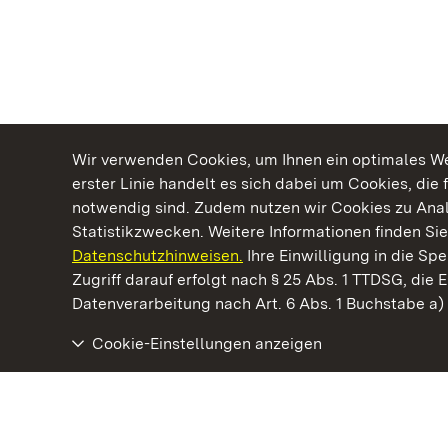
Wir verwenden Cookies, um Ihnen ein optimales Web
erster Linie handelt es sich dabei um Cookies, die 
notwendig sind. Zudem nutzen wir Cookies zu Ana
Statistikzwecken. Weitere Informationen finden Sie
Datenschutzhinweisen.
Ihre Einwilligung in die S
Kommen. Staunen. Genießen.
Zugriff darauf erfolgt nach § 25 Abs. 1 TTDSG, die E
Datenverarbeitung nach Art. 6 Abs. 1 Buchstabe a
Cookie-Einstellungen anzeigen
Schloss Favorite Rastatt