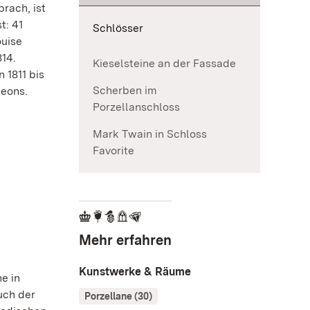
rach, ist
t: 41
Schlösser
ouise
814.
Kieselsteine an der Fassade
 1811 bis
Scherben im
leons.
Porzellanschloss
Mark Twain in Schloss
Favorite
Mehr erfahren
Kunstwerke & Räume
e in
uch der
Porzellane (30)