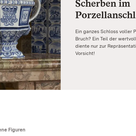
Scherben im
Porzellanschl
Ein ganzes Schloss voller P
Bruch? Ein Teil der wertvo
diente nur zur Repräsentat
Vorsicht!
ene Figuren