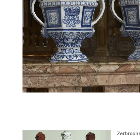
Zerbroch