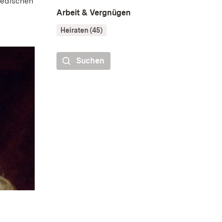
wedischen
Arbeit & Vergnügen
Heiraten (45)
Suchen