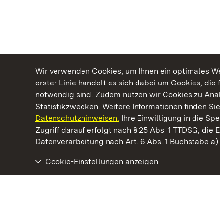
Wir verwenden Cookies, um Ihnen ein optimales Web
erster Linie handelt es sich dabei um Cookies, die 
notwendig sind. Zudem nutzen wir Cookies zu Ana
Statistikzwecken. Weitere Informationen finden Sie
Datenschutzhinweisen.
Ihre Einwilligung in die S
Kommen. Staunen. Genießen.
Zugriff darauf erfolgt nach § 25 Abs. 1 TTDSG, die E
Datenverarbeitung nach Art. 6 Abs. 1 Buchstabe a
Cookie-Einstellungen anzeigen
Schloss Favorite Rastatt