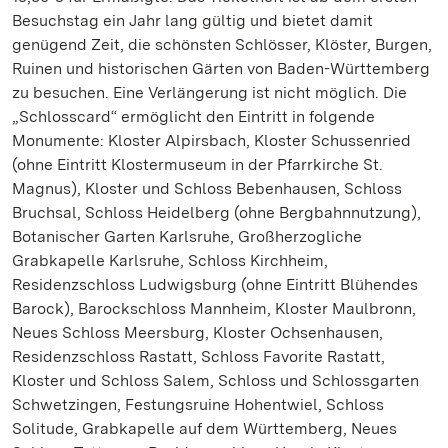
Besuchstag ein Jahr lang gültig und bietet damit
genügend Zeit, die schönsten Schlösser, Klöster, Burgen,
Ruinen und historischen Gärten von Baden-Württemberg
zu besuchen. Eine Verlängerung ist nicht möglich. Die
„Schlosscard“ ermöglicht den Eintritt in folgende
Monumente: Kloster Alpirsbach, Kloster Schussenried
(ohne Eintritt Klostermuseum in der Pfarrkirche St.
Magnus), Kloster und Schloss Bebenhausen, Schloss
Bruchsal, Schloss Heidelberg (ohne Bergbahnnutzung),
Botanischer Garten Karlsruhe, Großherzogliche
Grabkapelle Karlsruhe, Schloss Kirchheim,
Residenzschloss Ludwigsburg (ohne Eintritt Blühendes
Barock), Barockschloss Mannheim, Kloster Maulbronn,
Neues Schloss Meersburg, Kloster Ochsenhausen,
Residenzschloss Rastatt, Schloss Favorite Rastatt,
Kloster und Schloss Salem, Schloss und Schlossgarten
Schwetzingen, Festungsruine Hohentwiel, Schloss
Solitude, Grabkapelle auf dem Württemberg, Neues