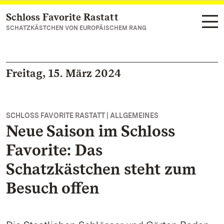
Schloss Favorite Rastatt
Zum Hauptinhalt springen
SCHATZKÄSTCHEN VON EUROPÄISCHEM RANG
Freitag, 15. März 2024
SCHLOSS FAVORITE RASTATT | ALLGEMEINES
Neue Saison im Schloss
Favorite: Das
Schatzkästchen steht zum
Besuch offen