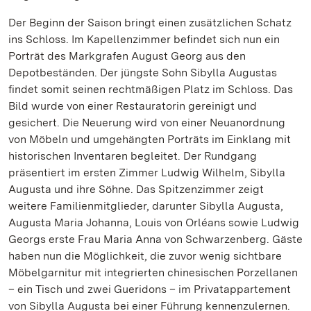
Der Beginn der Saison bringt einen zusätzlichen Schatz
ins Schloss. Im Kapellenzimmer befindet sich nun ein
Porträt des Markgrafen August Georg aus den
Depotbeständen. Der jüngste Sohn Sibylla Augustas
findet somit seinen rechtmäßigen Platz im Schloss. Das
Bild wurde von einer Restauratorin gereinigt und
gesichert. Die Neuerung wird von einer Neuanordnung
von Möbeln und umgehängten Porträts im Einklang mit
historischen Inventaren begleitet. Der Rundgang
präsentiert im ersten Zimmer Ludwig Wilhelm, Sibylla
Augusta und ihre Söhne. Das Spitzenzimmer zeigt
weitere Familienmitglieder, darunter Sibylla Augusta,
Augusta Maria Johanna, Louis von Orléans sowie Ludwig
Georgs erste Frau Maria Anna von Schwarzenberg. Gäste
haben nun die Möglichkeit, die zuvor wenig sichtbare
Möbelgarnitur mit integrierten chinesischen Porzellanen
– ein Tisch und zwei Gueridons – im Privatappartement
von Sibylla Augusta bei einer Führung kennenzulernen.