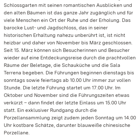
Schlossgarten mit seinen romantischen Ausblicken und
den alten Bäumen ist das ganze Jahr zugänglich und für
viele Menschen ein Ort der Ruhe und der Erholung. Das
barocke Lust- und Jagdschloss, das in seiner
historischen Erhaltung nahezu unberührt ist, ist nicht
heizbar und daher von November bis März geschlossen.
Seit 15. März können sich Besucherinnen und Besucher
wieder auf eine Entdeckungsreise durch die prachtvollen
Räume der Beletage, die Schauküche und die Sala
Terrena begeben. Die Führungen beginnen dienstags bis
sonntags sowie feiertags ab 10.00 Uhr immer zur vollen
Stunde. Die letzte Führung startet um 17.00 Uhr. Im
Oktober und November sind die Führungszeiten etwas
verkürzt – dann findet der letzte Einlass um 15.00 Uhr
statt. Ein exklusiver Rundgang durch die
Porzellansammlung zeigt zudem jeden Sonntag um 14.00
Uhr kostbare Schätze, darunter blauweiße chinesische
Porzellane.