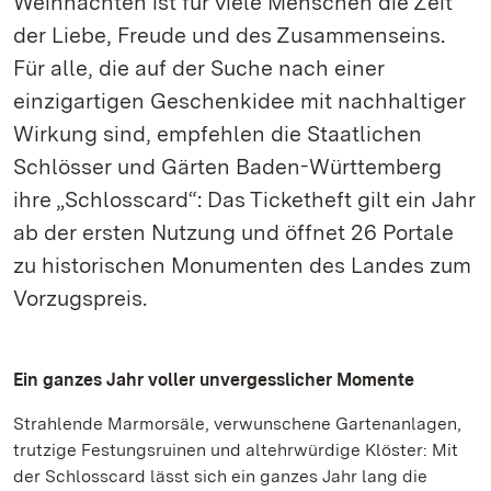
Weihnachten ist für viele Menschen die Zeit
der Liebe, Freude und des Zusammenseins.
Für alle, die auf der Suche nach einer
einzigartigen Geschenkidee mit nachhaltiger
Wirkung sind, empfehlen die Staatlichen
Schlösser und Gärten Baden-Württemberg
ihre „Schlosscard“: Das Ticketheft gilt ein Jahr
ab der ersten Nutzung und öffnet 26 Portale
zu historischen Monumenten des Landes zum
Vorzugspreis.
Ein ganzes Jahr voller unvergesslicher Momente
Strahlende Marmorsäle, verwunschene Gartenanlagen,
trutzige Festungsruinen und altehrwürdige Klöster: Mit
der Schlosscard lässt sich ein ganzes Jahr lang die