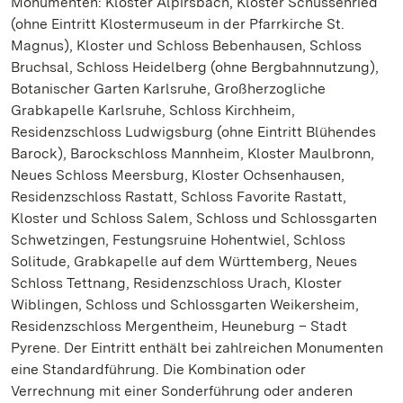
Monumenten: Kloster Alpirsbach, Kloster Schussenried
(ohne Eintritt Klostermuseum in der Pfarrkirche St.
Magnus), Kloster und Schloss Bebenhausen, Schloss
Bruchsal, Schloss Heidelberg (ohne Bergbahnnutzung),
Botanischer Garten Karlsruhe, Großherzogliche
Grabkapelle Karlsruhe, Schloss Kirchheim,
Residenzschloss Ludwigsburg (ohne Eintritt Blühendes
Barock), Barockschloss Mannheim, Kloster Maulbronn,
Neues Schloss Meersburg, Kloster Ochsenhausen,
Residenzschloss Rastatt, Schloss Favorite Rastatt,
Kloster und Schloss Salem, Schloss und Schlossgarten
Schwetzingen, Festungsruine Hohentwiel, Schloss
Solitude, Grabkapelle auf dem Württemberg, Neues
Schloss Tettnang, Residenzschloss Urach, Kloster
Wiblingen, Schloss und Schlossgarten Weikersheim,
Residenzschloss Mergentheim, Heuneburg – Stadt
Pyrene. Der Eintritt enthält bei zahlreichen Monumenten
eine Standardführung. Die Kombination oder
Verrechnung mit einer Sonderführung oder anderen