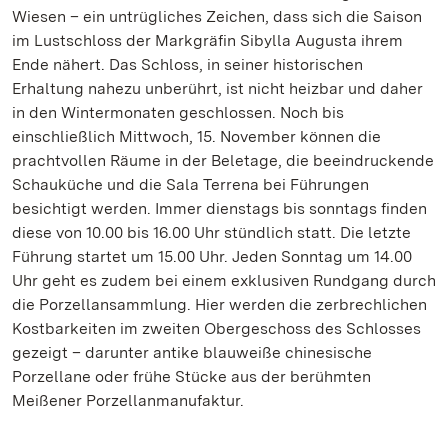
Wiesen – ein untrügliches Zeichen, dass sich die Saison
im Lustschloss der Markgräfin Sibylla Augusta ihrem
Ende nähert. Das Schloss, in seiner historischen
Erhaltung nahezu unberührt, ist nicht heizbar und daher
in den Wintermonaten geschlossen. Noch bis
einschließlich Mittwoch, 15. November können die
prachtvollen Räume in der Beletage, die beeindruckende
Schauküche und die Sala Terrena bei Führungen
besichtigt werden. Immer dienstags bis sonntags finden
diese von 10.00 bis 16.00 Uhr stündlich statt. Die letzte
Führung startet um 15.00 Uhr. Jeden Sonntag um 14.00
Uhr geht es zudem bei einem exklusiven Rundgang durch
die Porzellansammlung. Hier werden die zerbrechlichen
Kostbarkeiten im zweiten Obergeschoss des Schlosses
gezeigt – darunter antike blauweiße chinesische
Porzellane oder frühe Stücke aus der berühmten
Meißener Porzellanmanufaktur.