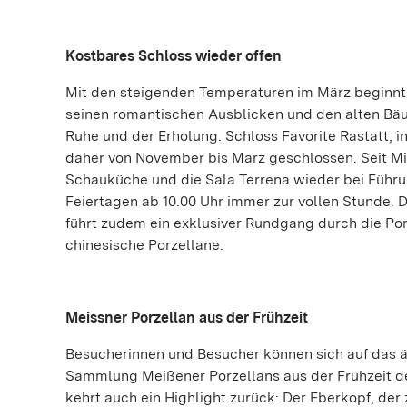
Kostbares Schloss wieder offen
Mit den steigenden Temperaturen im März beginnt d
seinen romantischen Ausblicken und den alten Bäu
Ruhe und der Erholung. Schloss Favorite Rastatt, in
daher von November bis März geschlossen. Seit Mit
Schauküche und die Sala Terrena wieder bei Führu
Feiertagen ab 10.00 Uhr immer zur vollen Stunde. 
führt zudem ein exklusiver Rundgang durch die P
chinesische Porzellane.
Meissner Porzellan aus der Frühzeit
Besucherinnen und Besucher können sich auf das ä
Sammlung Meißener Porzellans aus der Frühzeit de
kehrt auch ein Highlight zurück: Der Eberkopf, de