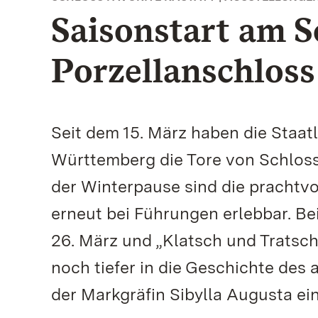
Saisonstart am S
Porzellanschloss
Seit dem 15. März haben die Staa
Württemberg die Tore von Schloss 
der Winterpause sind die prachtv
erneut bei Führungen erlebbar. B
26. März und „Klatsch und Tratsch
noch tiefer in die Geschichte de
der Markgräfin Sibylla Augusta ei