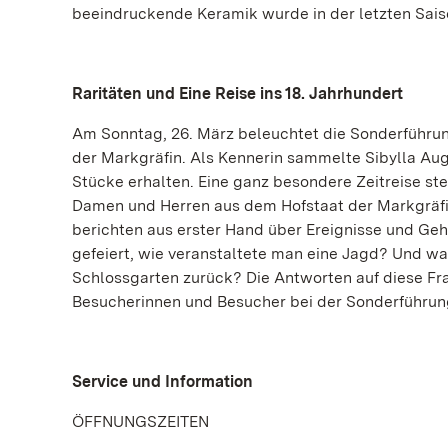
beeindruckende Keramik wurde in der letzten Sais
Raritäten und Eine Reise ins 18. Jahrhundert
Am Sonntag, 26. März beleuchtet die Sonderführun
der Markgräfin. Als Kennerin sammelte Sibylla Aug
Stücke erhalten. Eine ganz besondere Zeitreise s
Damen und Herren aus dem Hofstaat der Markgräfin
berichten aus erster Hand über Ereignisse und Ge
gefeiert, wie veranstaltete man eine Jagd? Und war
Schlossgarten zurück? Die Antworten auf diese Fra
Besucherinnen und Besucher bei der Sonderführung
Service und Information
ÖFFNUNGSZEITEN