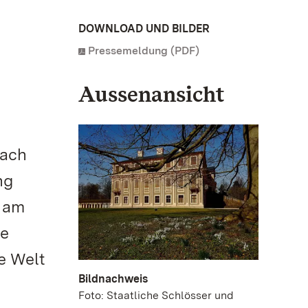
DOWNLOAD UND BILDER
Pressemeldung (PDF)
Aussenansicht
Nach
ng
“ am
te
e Welt
Bildnachweis
Foto: Staatliche Schlösser und