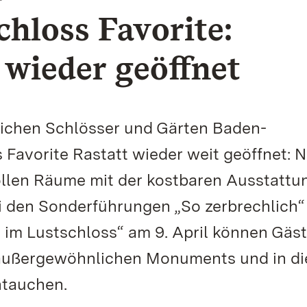
chloss Favorite:
 wieder geöffnet
tlichen Schlösser und Gärten Baden-
Favorite Rastatt wieder weit geöffnet: 
ollen Räume mit der kostbaren Ausstattu
ei den Sonderführungen „So zerbrechlich
 im Lustschloss“ am 9. April können Gäs
s außergewöhnlichen Monuments und in di
ntauchen.