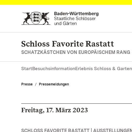
Zum Hauptinhalt springen
Schloss Favorite Rastatt
SCHATZKÄSTCHEN VON EUROPÄISCHEM RANG
Start
Besuchsinformation
Erlebnis Schloss & Garten
Presse
Pressemeldungen
Freitag, 17. März 2023
SCHLOSS FAVORITE RASTATT | AUSSTELLUNGE