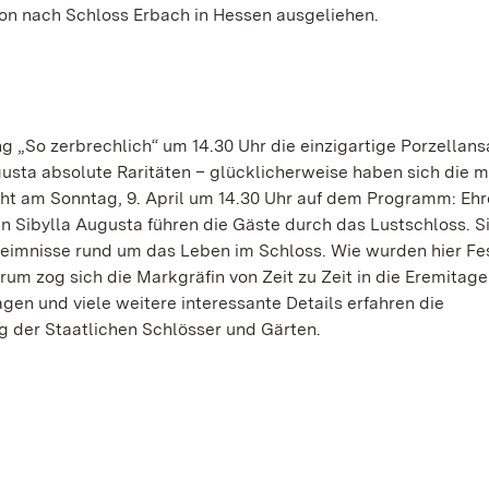
on nach Schloss Erbach in Hessen ausgeliehen.
g „So zerbrechlich“ um 14.30 Uhr die einzigartige Porzella
usta absolute Raritäten – glücklicherweise haben sich die m
teht am Sonntag, 9. April um 14.30 Uhr auf dem Programm: Eh
 Sibylla Augusta führen die Gäste durch das Lustschloss. S
heimnisse rund um das Leben im Schloss. Wie wurden hier Fe
um zog sich die Markgräfin von Zeit zu Zeit in die Eremitage
gen und viele weitere interessante Details erfahren die
 der Staatlichen Schlösser und Gärten.