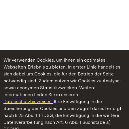
Wir verwenden Cookies, um Ihnen ein optimales
Webseiten-Erlebnis zu bieten. In erster Linie handelt es
Kommen. Staunen. Genießen.
sich dabei um Cookies, die für den Betrieb der Seite
notwendig sind. Zudem nutzen wir Cookies zu Analyse-
sowie anonymen Statistikzwecken. Weitere
Informationen finden Sie in unseren
Datenschutzhinweisen.
Ihre Einwilligung in die
Schloss Favorite Rastatt
Speicherung der Cookies und den Zugriff darauf erfolgt
nach § 25 Abs. 1 TTDSG, die Einwilligung in die weitere
Staatliche Schlösser und Gärten Baden-Württemberg
Datenverarbeitung nach Art. 6 Abs. 1 Buchstabe a)