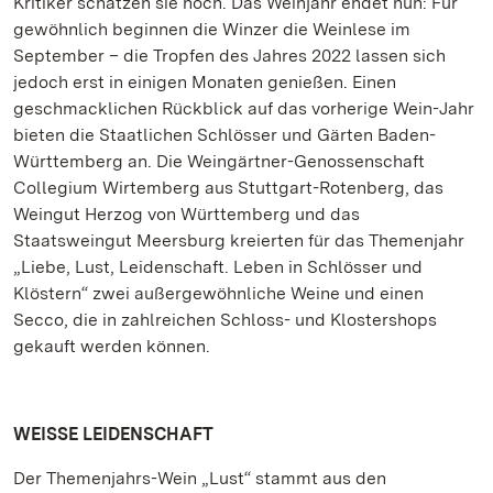
Kritiker schätzen sie hoch. Das Weinjahr endet nun: Für
gewöhnlich beginnen die Winzer die Weinlese im
September – die Tropfen des Jahres 2022 lassen sich
jedoch erst in einigen Monaten genießen. Einen
geschmacklichen Rückblick auf das vorherige Wein-Jahr
bieten die Staatlichen Schlösser und Gärten Baden-
Württemberg an. Die Weingärtner-Genossenschaft
Collegium Wirtemberg aus Stuttgart-Rotenberg, das
Weingut Herzog von Württemberg und das
Staatsweingut Meersburg kreierten für das Themenjahr
„Liebe, Lust, Leidenschaft. Leben in Schlösser und
Klöstern“ zwei außergewöhnliche Weine und einen
Secco, die in zahlreichen Schloss- und Klostershops
gekauft werden können.
WEISSE LEIDENSCHAFT
Der Themenjahrs-Wein „Lust“ stammt aus den