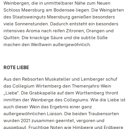
Weinbergen, die in unmittelbarer Nähe zum Neuen
Schloss Meersburg am Bodensee liegen. Die Weingärten
des Staatsweinguts Meersburg genießen besonders
viele Sonnenstunden. Dadurch entsteht ein besonders
intensives Aroma nach reifen Zitronen, Orangen und
Quitten. Die knackige Säure und die subtile Süße
machen den Weißwein außergewöhnlich.
ROTE LIEBE
Aus den Rebsorten Muskateller und Lemberger schuf
das Collegium Wirtemberg den Themenjahrs-Wein
„Liebe“. Die Grabkapelle auf dem Württemberg thront
inmitten der Weinberge des Collegiums. Wie die Liebe ist
auch dieser Wein das Ergebnis einer ganz
außergewöhnlichen Liaison. Die beiden Traubensorten
wurden 2021 zusammen geerntet, vergoren und
ausgebaut. Fruchtige Noten wie Himbeere und Erdbeere