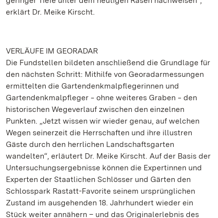
geringer Tiefe unter dem heutigen Rasen nachweisen“,
erklärt Dr. Meike Kirscht.
VERLÄUFE IM GEORADAR
Die Fundstellen bildeten anschließend die Grundlage für
den nächsten Schritt: Mithilfe von Georadarmessungen
ermittelten die Gartendenkmalpflegerinnen und
Gartendenkmalpfleger ‒ ohne weiteres Graben ‒ den
historischen Wegeverlauf zwischen den einzelnen
Punkten. „Jetzt wissen wir wieder genau, auf welchen
Wegen seinerzeit die Herrschaften und ihre illustren
Gäste durch den herrlichen Landschaftsgarten
wandelten“, erläutert Dr. Meike Kirscht. Auf der Basis der
Untersuchungsergebnisse können die Expertinnen und
Experten der Staatlichen Schlösser und Gärten den
Schlosspark Rastatt-Favorite seinem ursprünglichen
Zustand im ausgehenden 18. Jahrhundert wieder ein
Stück weiter annähern – und das Originalerlebnis des