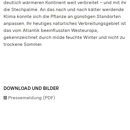
deutlich wärmeren Kontinent weit verbreitet – und mit ihr
die Stechpalme. An das nach und nach kälter werdende
Klima konnte sich die Pflanze an günstigen Standorten
anpassen. Ihr heutiges natürliches Verbreitungsgebiet ist
das vom Atlantik beeinflussten Westeuropa,
gekennzeichnet durch milde feuchte Winter und nicht zu
trockene Sommer.
DOWNLOAD UND BILDER
Pressemeldung (PDF)