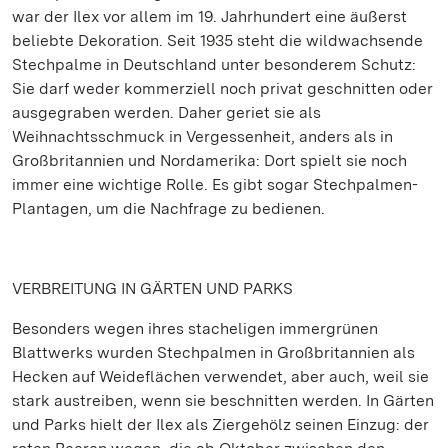
war der Ilex vor allem im 19. Jahrhundert eine äußerst
beliebte Dekoration. Seit 1935 steht die wildwachsende
Stechpalme in Deutschland unter besonderem Schutz:
Sie darf weder kommerziell noch privat geschnitten oder
ausgegraben werden. Daher geriet sie als
Weihnachtsschmuck in Vergessenheit, anders als in
Großbritannien und Nordamerika: Dort spielt sie noch
immer eine wichtige Rolle. Es gibt sogar Stechpalmen-
Plantagen, um die Nachfrage zu bedienen.
VERBREITUNG IN GÄRTEN UND PARKS
Besonders wegen ihres stacheligen immergrünen
Blattwerks wurden Stechpalmen in Großbritannien als
Hecken auf Weideflächen verwendet, aber auch, weil sie
stark austreiben, wenn sie beschnitten werden. In Gärten
und Parks hielt der Ilex als Ziergehölz seinen Einzug: der