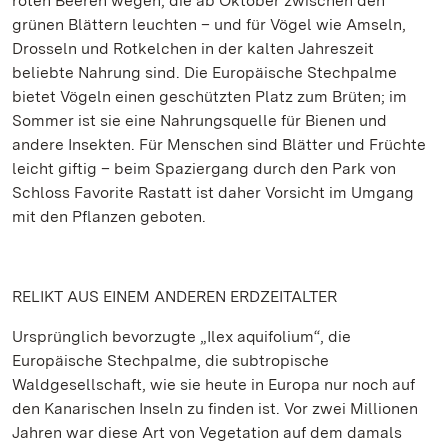
roten Beeren wegen, die ab Oktober zwischen den
grünen Blättern leuchten – und für Vögel wie Amseln,
Drosseln und Rotkelchen in der kalten Jahreszeit
beliebte Nahrung sind. Die Europäische Stechpalme
bietet Vögeln einen geschützten Platz zum Brüten; im
Sommer ist sie eine Nahrungsquelle für Bienen und
andere Insekten. Für Menschen sind Blätter und Früchte
leicht giftig – beim Spaziergang durch den Park von
Schloss Favorite Rastatt ist daher Vorsicht im Umgang
mit den Pflanzen geboten.
RELIKT AUS EINEM ANDEREN ERDZEITALTER
Ursprünglich bevorzugte „Ilex aquifolium“, die
Europäische Stechpalme,
die subtropische
Waldgesellschaft, wie sie heute in Europa nur noch auf
den Kanarischen Inseln zu finden ist. Vor zwei Millionen
Jahren war diese Art von Vegetation auf dem damals