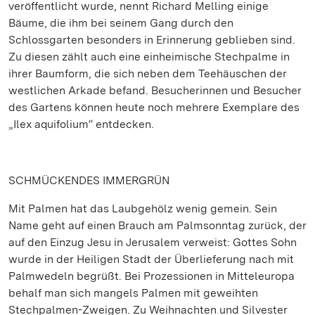
veröffentlicht wurde, nennt Richard Melling einige
Bäume, die ihm bei seinem Gang durch den
Schlossgarten besonders in Erinnerung geblieben sind.
Zu diesen zählt auch eine einheimische Stechpalme in
ihrer Baumform, die sich neben dem Teehäuschen der
westlichen Arkade befand. Besucherinnen und Besucher
des Gartens können heute noch mehrere Exemplare des
„Ilex aquifolium“ entdecken.
SCHMÜCKENDES IMMERGRÜN
Mit Palmen hat das Laubgehölz wenig gemein. Sein
Name geht auf einen Brauch am Palmsonntag zurück, der
auf den Einzug Jesu in Jerusalem verweist: Gottes Sohn
wurde in der Heiligen Stadt der Überlieferung nach mit
Palmwedeln begrüßt. Bei Prozessionen in Mitteleuropa
behalf man sich mangels Palmen mit geweihten
Stechpalmen-Zweigen. Zu Weihnachten und Silvester