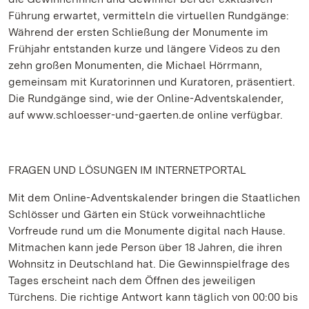
Führung erwartet, vermitteln die virtuellen Rundgänge:
Während der ersten Schließung der Monumente im
Frühjahr entstanden kurze und längere Videos zu den
zehn großen Monumenten, die Michael Hörrmann,
gemeinsam mit Kuratorinnen und Kuratoren, präsentiert.
Die Rundgänge sind, wie der Online-Adventskalender,
auf www.schloesser-und-gaerten.de online verfügbar.
FRAGEN UND LÖSUNGEN IM INTERNETPORTAL
Mit dem Online-Adventskalender bringen die Staatlichen
Schlösser und Gärten ein Stück vorweihnachtliche
Vorfreude rund um die Monumente digital nach Hause.
Mitmachen kann jede Person über 18 Jahren, die ihren
Wohnsitz in Deutschland hat. Die Gewinnspielfrage des
Tages erscheint nach dem Öffnen des jeweiligen
Türchens. Die richtige Antwort kann täglich von 00:00 bis