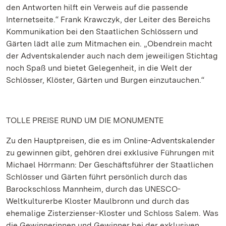
den Antworten hilft ein Verweis auf die passende
Internetseite.“ Frank Krawczyk, der Leiter des Bereichs
Kommunikation bei den Staatlichen Schlössern und
Gärten lädt alle zum Mitmachen ein. „Obendrein macht
der Adventskalender auch nach dem jeweiligen Stichtag
noch Spaß und bietet Gelegenheit, in die Welt der
Schlösser, Klöster, Gärten und Burgen einzutauchen.“
TOLLE PREISE RUND UM DIE MONUMENTE
Zu den Hauptpreisen, die es im Online-Adventskalender
zu gewinnen gibt, gehören drei exklusive Führungen mit
Michael Hörrmann: Der Geschäftsführer der Staatlichen
Schlösser und Gärten führt persönlich durch das
Barockschloss Mannheim, durch das UNESCO-
Weltkulturerbe Kloster Maulbronn und durch das
ehemalige Zisterzienser-Kloster und Schloss Salem. Was
die Gewinnerinnen und Gewinner bei der exklusiven