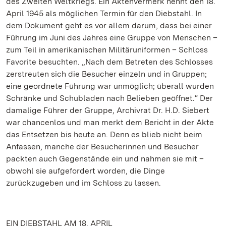
des Zweiten Weltkriegs. Ein Aktenvermerk nennt den 18.
April 1945 als möglichen Termin für den Diebstahl. In
dem Dokument geht es vor allem darum, dass bei einer
Führung im Juni des Jahres eine Gruppe von Menschen –
zum Teil in amerikanischen Militäruniformen – Schloss
Favorite besuchten. „Nach dem Betreten des Schlosses
zerstreuten sich die Besucher einzeln und in Gruppen;
eine geordnete Führung war unmöglich; überall wurden
Schränke und Schubladen nach Belieben geöffnet.“ Der
damalige Führer der Gruppe, Archivrat Dr. H.D. Siebert
war chancenlos und man merkt dem Bericht in der Akte
das Entsetzen bis heute an. Denn es blieb nicht beim
Anfassen, manche der Besucherinnen und Besucher
packten auch Gegenstände ein und nahmen sie mit –
obwohl sie aufgefordert worden, die Dinge
zurückzugeben und im Schloss zu lassen.
EIN DIEBSTAHL AM 18. APRIL