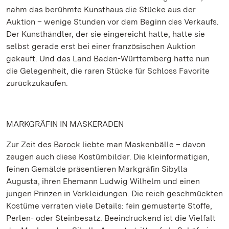
nahm das berühmte Kunsthaus die Stücke aus der
Auktion – wenige Stunden vor dem Beginn des Verkaufs.
Der Kunsthändler, der sie eingereicht hatte, hatte sie
selbst gerade erst bei einer französischen Auktion
gekauft. Und das Land Baden-Württemberg hatte nun
die Gelegenheit, die raren Stücke für Schloss Favorite
zurückzukaufen.
MARKGRÄFIN IN MASKERADEN
Zur Zeit des Barock liebte man Maskenbälle – davon
zeugen auch diese Kostümbilder. Die kleinformatigen,
feinen Gemälde präsentieren Markgräfin Sibylla
Augusta, ihren Ehemann Ludwig Wilhelm und einen
jungen Prinzen in Verkleidungen. Die reich geschmückten
Kostüme verraten viele Details: fein gemusterte Stoffe,
Perlen- oder Steinbesatz. Beeindruckend ist die Vielfalt