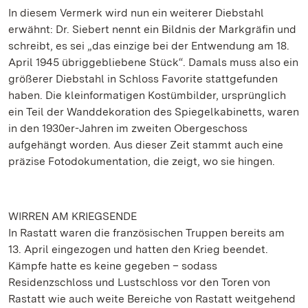
In diesem Vermerk wird nun ein weiterer Diebstahl
erwähnt: Dr. Siebert nennt ein Bildnis der Markgräfin und
schreibt, es sei „das einzige bei der Entwendung am 18.
April 1945 übriggebliebene Stück“. Damals muss also ein
größerer Diebstahl in Schloss Favorite stattgefunden
haben. Die kleinformatigen Kostümbilder, ursprünglich
ein Teil der Wanddekoration des Spiegelkabinetts, waren
in den 1930er-Jahren im zweiten Obergeschoss
aufgehängt worden. Aus dieser Zeit stammt auch eine
präzise Fotodokumentation, die zeigt, wo sie hingen.
WIRREN AM KRIEGSENDE
In Rastatt waren die französischen Truppen bereits am
13. April eingezogen und hatten den Krieg beendet.
Kämpfe hatte es keine gegeben – sodass
Residenzschloss und Lustschloss vor den Toren von
Rastatt wie auch weite Bereiche von Rastatt weitgehend