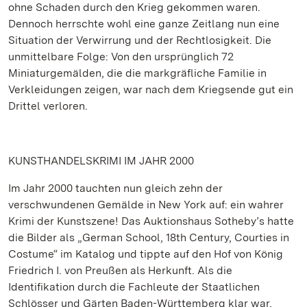
ohne Schaden durch den Krieg gekommen waren.
Dennoch herrschte wohl eine ganze Zeitlang nun eine
Situation der Verwirrung und der Rechtlosigkeit. Die
unmittelbare Folge: Von den ursprünglich 72
Miniaturgemälden, die die markgräfliche Familie in
Verkleidungen zeigen, war nach dem Kriegsende gut ein
Drittel verloren.
KUNSTHANDELSKRIMI IM JAHR 2000
Im Jahr 2000 tauchten nun gleich zehn der
verschwundenen Gemälde in New York auf: ein wahrer
Krimi der Kunstszene! Das Auktionshaus Sotheby’s hatte
die Bilder als „German School, 18th Century, Courties in
Costume“ im Katalog und tippte auf den Hof von König
Friedrich I. von Preußen als Herkunft. Als die
Identifikation durch die Fachleute der Staatlichen
Schlösser und Gärten Baden-Württemberg klar war,