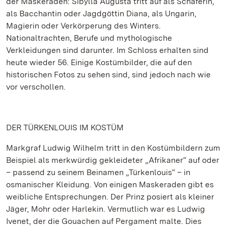
der Maskeraden: Sibylla Augusta tritt auf als Schäferin,
als Bacchantin oder Jagdgöttin Diana, als Ungarin,
Magierin oder Verkörperung des Winters.
Nationaltrachten, Berufe und mythologische
Verkleidungen sind darunter. Im Schloss erhalten sind
heute wieder 56. Einige Kostümbilder, die auf den
historischen Fotos zu sehen sind, sind jedoch nach wie
vor verschollen.
DER TÜRKENLOUIS IM KOSTÜM
Markgraf Ludwig Wilhelm tritt in den Kostümbildern zum
Beispiel als merkwürdig gekleideter „Afrikaner“ auf oder
– passend zu seinem Beinamen „Türkenlouis“ – in
osmanischer Kleidung. Von einigen Maskeraden gibt es
weibliche Entsprechungen. Der Prinz posiert als kleiner
Jäger, Mohr oder Harlekin. Vermutlich war es Ludwig
Ivenet, der die Gouachen auf Pergament malte. Dies