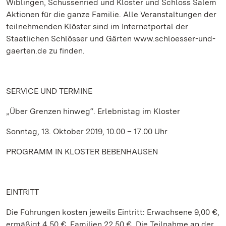
Wiblingen, Schussenried und Kloster und Schloss Salem
Aktionen für die ganze Familie. Alle Veranstaltungen der
teilnehmenden Klöster sind im Internetportal der
Staatlichen Schlösser und Gärten www.schloesser-und-
gaerten.de zu finden.
SERVICE
UND TERMINE
„Über Grenzen hinweg“. Erlebnistag im Kloster
Sonntag, 13. Oktober 2019, 10.00 – 17.00 Uhr
PROGRAMM IN KLOSTER BEBENHAUSEN
EINTRITT
Die Führungen kosten jeweils Eintritt: Erwachsene 9,00 €,
ermäßigt 4,50 €, Familien 22,50 €. Die Teilnahme an der