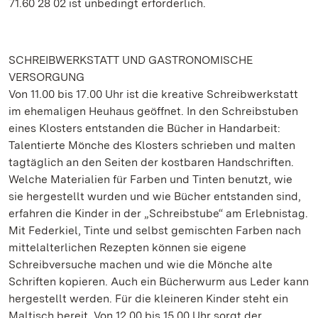
71.60 28 02 ist unbedingt erforderlich.
SCHREIBWERKSTATT UND GASTRONOMISCHE
VERSORGUNG
Von 11.00 bis 17.00 Uhr ist die kreative Schreibwerkstatt
im ehemaligen Heuhaus geöffnet. In den Schreibstuben
eines Klosters entstanden die Bücher in Handarbeit:
Talentierte Mönche des Klosters schrieben und malten
tagtäglich an den Seiten der kostbaren Handschriften.
Welche Materialien für Farben und Tinten benutzt, wie
sie hergestellt wurden und wie Bücher entstanden sind,
erfahren die Kinder in der „Schreibstube“ am Erlebnistag.
Mit Federkiel, Tinte und selbst gemischten Farben nach
mittelalterlichen Rezepten können sie eigene
Schreibversuche machen und wie die Mönche alte
Schriften kopieren. Auch ein Bücherwurm aus Leder kann
hergestellt werden. Für die kleineren Kinder steht ein
Maltisch bereit. Von 12.00 bis 15.00 Uhr sorgt der