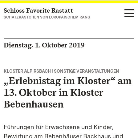
Schloss Favorite Rastatt
Zum Hauptinhalt springen
SCHATZKÄSTCHEN VON EUROPÄISCHEM RANG
Dienstag, 1. Oktober 2019
KLOSTER ALPIRSBACH | SONSTIGE VERANSTALTUNGEN
„Erlebnistag im Kloster“ am
13. Oktober in Kloster
Bebenhausen
Führungen für Erwachsene und Kinder,
Bewirtung am Bebenhäuser Backhaus und