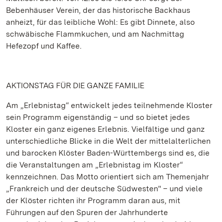
Bebenhäuser Verein, der das historische Backhaus
anheizt, für das leibliche Wohl: Es gibt Dinnete, also
schwäbische Flammkuchen, und am Nachmittag
Hefezopf und Kaffee.
AKTIONSTAG FÜR DIE GANZE FAMILIE
Am „Erlebnistag“ entwickelt jedes teilnehmende Kloster
sein Programm eigenständig – und so bietet jedes
Kloster ein ganz eigenes Erlebnis. Vielfältige und ganz
unterschiedliche Blicke in die Welt der mittelalterlichen
und barocken Klöster Baden-Württembergs sind es, die
die Veranstaltungen am „Erlebnistag im Kloster“
kennzeichnen. Das Motto orientiert sich am Themenjahr
„Frankreich und der deutsche Südwesten" – und viele
der Klöster richten ihr Programm daran aus, mit
Führungen auf den Spuren der Jahrhunderte