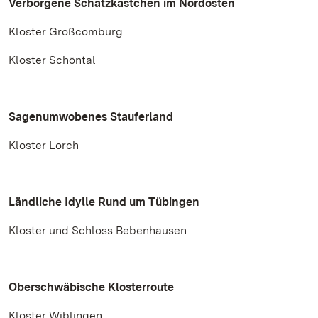
Verborgene Schatzkästchen im Nordosten
Kloster Großcomburg
Kloster Schöntal
Sagenumwobenes Stauferland
Kloster Lorch
Ländliche Idylle Rund um Tübingen
Kloster und Schloss Bebenhausen
Oberschwäbische Klosterroute
Kloster Wiblingen