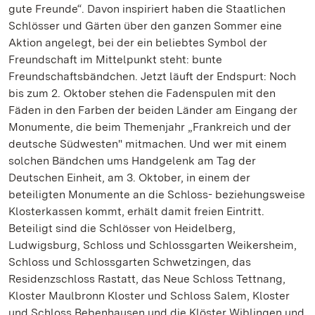
gute Freunde“. Davon inspiriert haben die Staatlichen
Schlösser und Gärten über den ganzen Sommer eine
Aktion angelegt, bei der ein beliebtes Symbol der
Freundschaft im Mittelpunkt steht: bunte
Freundschaftsbändchen. Jetzt läuft der Endspurt: Noch
bis zum 2. Oktober stehen die Fadenspulen mit den
Fäden in den Farben der beiden Länder am Eingang der
Monumente, die beim Themenjahr „Frankreich und der
deutsche Südwesten" mitmachen. Und wer mit einem
solchen Bändchen ums Handgelenk am Tag der
Deutschen Einheit, am 3. Oktober, in einem der
beteiligten Monumente an die Schloss- beziehungsweise
Klosterkassen kommt, erhält damit freien Eintritt.
Beteiligt sind die Schlösser von Heidelberg,
Ludwigsburg, Schloss und Schlossgarten Weikersheim,
Schloss und Schlossgarten Schwetzingen, das
Residenzschloss Rastatt, das Neue Schloss Tettnang,
Kloster Maulbronn Kloster und Schloss Salem, Kloster
und Schloss Bebenhausen und die Klöster Wiblingen und