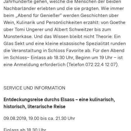
Jahrhunderte gehen, welche die Menschen der beiden
Nachbarländer erlebten und die sie prägten. Wie immer
beim „Abend für Genießer“ werden Geschichten über
Wein, Kulinarik und Persönlichkeiten erzählt: von Goethe
über Tomi Ungerer und Albert Schweitzer bis zum
Münsterkäse. Und das Wissen bleibt nicht Theorie: Ein
Glas Sekt und eine kleine elsässische Spezialität runden
die Veranstaltung in Schloss Favorite ab. Für den Abend
im Schloss– Einlass ab 18.30 Uhr, Beginn um 19 Uhr – ist
eine Anmeldung erforderlich (Telefon 072 22.4 12 07).
SERVICE UND INFORMATION
Entdeckungsreise durchs Elsass – eine kulinarisch,
historisch, literarische Reise
09.08.2019, 19.00 bis ca. 21.30 Uhr
Einlass ab 18.30 Uhr