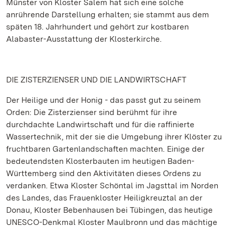
Münster von Kloster Salem hat sich eine solche
anrührende Darstellung erhalten; sie stammt aus dem
späten 18. Jahrhundert und gehört zur kostbaren
Alabaster-Ausstattung der Klosterkirche.
DIE ZISTERZIENSER UND DIE LANDWIRTSCHAFT
Der Heilige und der Honig - das passt gut zu seinem
Orden: Die Zisterzienser sind berühmt für ihre
durchdachte Landwirtschaft und für die raffinierte
Wassertechnik, mit der sie die Umgebung ihrer Klöster zu
fruchtbaren Gartenlandschaften machten. Einige der
bedeutendsten Klosterbauten im heutigen Baden-
Württemberg sind den Aktivitäten dieses Ordens zu
verdanken. Etwa Kloster Schöntal im Jagsttal im Norden
des Landes, das Frauenkloster Heiligkreuztal an der
Donau, Kloster Bebenhausen bei Tübingen, das heutige
UNESCO-Denkmal Kloster Maulbronn und das mächtige