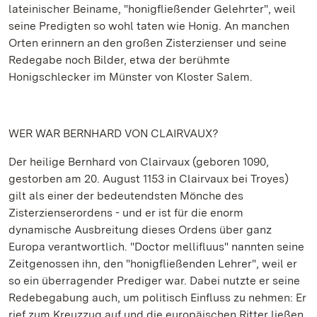
lateinischer Beiname, "honigfließender Gelehrter", weil
seine Predigten so wohl taten wie Honig. An manchen
Orten erinnern an den großen Zisterzienser und seine
Redegabe noch Bilder, etwa der berühmte
Honigschlecker im Münster von Kloster Salem.
WER WAR BERNHARD VON CLAIRVAUX?
Der heilige Bernhard von Clairvaux (geboren 1090,
gestorben am 20. August 1153 in Clairvaux bei Troyes)
gilt als einer der bedeutendsten Mönche des
Zisterzienserordens - und er ist für die enorm
dynamische Ausbreitung dieses Ordens über ganz
Europa verantwortlich. "Doctor mellifluus" nannten seine
Zeitgenossen ihn, den "honigfließenden Lehrer", weil er
so ein überragender Prediger war. Dabei nutzte er seine
Redebegabung auch, um politisch Einfluss zu nehmen: Er
rief zum Kreuzzug auf und die europäischen Ritter ließen