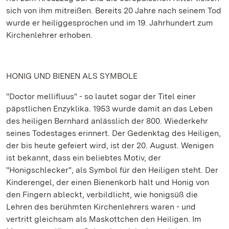
sich von ihm mitreißen. Bereits 20 Jahre nach seinem Tod
wurde er heiliggesprochen und im 19. Jahrhundert zum
Kirchenlehrer erhoben.
HONIG UND BIENEN ALS SYMBOLE
"Doctor mellifluus" - so lautet sogar der Titel einer
päpstlichen Enzyklika. 1953 wurde damit an das Leben
des heiligen Bernhard anlässlich der 800. Wiederkehr
seines Todestages erinnert. Der Gedenktag des Heiligen,
der bis heute gefeiert wird, ist der 20. August. Wenigen
ist bekannt, dass ein beliebtes Motiv, der
"Honigschlecker", als Symbol für den Heiligen steht. Der
Kinderengel, der einen Bienenkorb hält und Honig von
den Fingern ableckt, verbildlicht, wie honigsüß die
Lehren des berühmten Kirchenlehrers waren - und
vertritt gleichsam als Maskottchen den Heiligen. Im