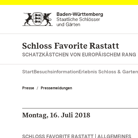
Zum Hauptinhalt springen
Schloss Favorite Rastatt
SCHATZKÄSTCHEN VON EUROPÄISCHEM RANG
Start
Besuchsinformation
Erlebnis Schloss & Garten
Presse
Pressemeldungen
Montag, 16. Juli 2018
SCHLOSS FAVORITE RASTATT | ALLGEMEINES