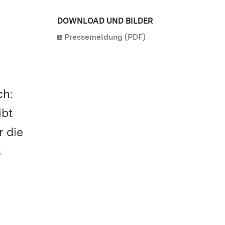
DOWNLOAD UND BILDER
Pressemeldung (PDF)
ch:
ibt
r die
s