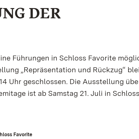
NG DER
ine Führungen in Schloss Favorite mögli
llung „Repräsentation und Rückzug“ ble
 14 Uhr geschlossen. Die Ausstellung übe
itage ist ab Samstag 21. Juli in Schlos
hloss Favorite