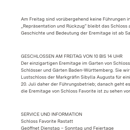
Am Freitag sind vorübergehend keine Führungen in
„Repräsentation und Rückzug“ bleibt das Schloss am
Geschichte und Bedeutung der Eremitage ist ab Sam
GESCHLOSSEN AM FREITAG VON 10 BIS 14 UHR
Der einzigartigen Eremitage im Garten von Schloss
Schlösser und Gärten Baden-Württemberg. Sie wird
Lustschloss der Markgräfin Sibylla Augusta für ei
20. Juli daher der Führungsbetrieb; danach geht e
die Eremitage von Schloss Favorite ist zu sehen vom
SERVICE UND INFORMATION
Schloss Favorite Rastatt
Geöffnet Dienstag – Sonntag und Feiertage