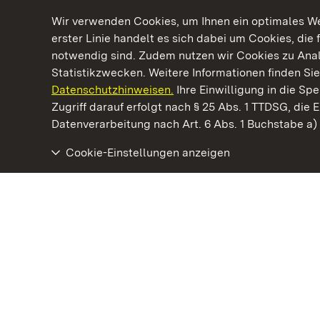
Wir verwenden Cookies, um Ihnen ein optimales Web
erster Linie handelt es sich dabei um Cookies, die 
notwendig sind. Zudem nutzen wir Cookies zu Ana
Statistikzwecken. Weitere Informationen finden Sie
Datenschutzhinweisen.
Ihre Einwilligung in die S
Kommen. Staunen. Genießen.
Zugriff darauf erfolgt nach § 25 Abs. 1 TTDSG, die E
Datenverarbeitung nach Art. 6 Abs. 1 Buchstabe a
Cookie-Einstellungen anzeigen
Schloss Favorite Rastatt