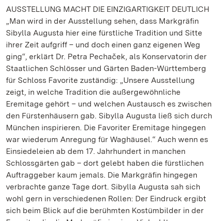
AUSSTELLUNG MACHT DIE EINZIGARTIGKEIT DEUTLICH
„Man wird in der Ausstellung sehen, dass Markgräfin
Sibylla Augusta hier eine fürstliche Tradition und Sitte
ihrer Zeit aufgriff – und doch einen ganz eigenen Weg
ging“, erklärt Dr. Petra Pechaček, als Konservatorin der
Staatlichen Schlösser und Gärten Baden-Württemberg
für Schloss Favorite zuständig: „Unsere Ausstellung
zeigt, in welche Tradition die außergewöhnliche
Eremitage gehört – und welchen Austausch es zwischen
den Fürstenhäusern gab. Sibylla Augusta ließ sich durch
München inspirieren. Die Favoriter Eremitage hingegen
war wiederum Anregung für Waghäusel.“ Auch wenn es
Einsiedeleien ab dem 17. Jahrhundert in manchen
Schlossgärten gab – dort gelebt haben die fürstlichen
Auftraggeber kaum jemals. Die Markgräfin hingegen
verbrachte ganze Tage dort. Sibylla Augusta sah sich
wohl gern in verschiedenen Rollen: Der Eindruck ergibt
sich beim Blick auf die berühmten Kostümbilder in der