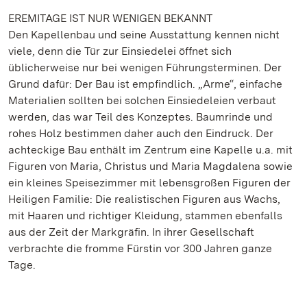
EREMITAGE IST NUR WENIGEN BEKANNT
Den Kapellenbau und seine Ausstattung kennen nicht
viele, denn die Tür zur Einsiedelei öffnet sich
üblicherweise nur bei wenigen Führungsterminen. Der
Grund dafür: Der Bau ist empfindlich. „Arme“, einfache
Materialien sollten bei solchen Einsiedeleien verbaut
werden, das war Teil des Konzeptes. Baumrinde und
rohes Holz bestimmen daher auch den Eindruck. Der
achteckige Bau enthält im Zentrum eine Kapelle u.a. mit
Figuren von Maria, Christus und Maria Magdalena sowie
ein kleines Speisezimmer mit lebensgroßen Figuren der
Heiligen Familie: Die realistischen Figuren aus Wachs,
mit Haaren und richtiger Kleidung, stammen ebenfalls
aus der Zeit der Markgräfin. In ihrer Gesellschaft
verbrachte die fromme Fürstin vor 300 Jahren ganze
Tage.