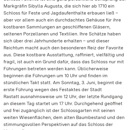
Markgräfin Sibylla Augusta, die sich hier ab 1710 ein
Schloss für Feste und Jagdaufenthalte erbauen ließ –
aber vor allem auch ein durchdachtes Gehäuse für ihre
kostbaren Sammlungen an geschliffenen Gläsern,
seltenen Porzellanen und Textilien. Ihre Schätze haben
sich über drei Jahrhunderte erhalten – und dieser
Reichtum macht auch den besonderen Reiz der Favorite
aus. Diese kostbare Ausstattung, raffiniert, vielfältig und
fragil, ist auch ein Grund dafür, dass das Schloss nur mit
Führungen betreten werden kann. Üblicherweise
beginnen die Führungen um 10 Uhr und finden im
stündlichen Takt statt. Am Sonntag, 3. Juni, beginnt die
erste Führung wegen des Festaktes der Stadt
Rastatt ausnahmsweise um 12 Uhr, der letzte Rundgang
an diesem Tag startet um 17 Uhr. Durchgehend geöffnet
und frei zugänglich ist der Schlossgarten mit seinen
weiten Wiesenflächen, dem alten Baumbestand und den
stimmungsvollen Perspektiven auf das Schloss der