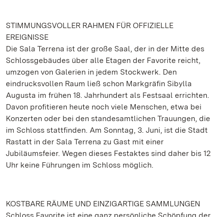
STIMMUNGSVOLLER RAHMEN FÜR OFFIZIELLE
EREIGNISSE
Die Sala Terrena ist der große Saal, der in der Mitte des
Schlossgebäudes über alle Etagen der Favorite reicht,
umzogen von Galerien in jedem Stockwerk. Den
eindrucksvollen Raum ließ schon Markgräfin Sibylla
Augusta im frühen 18. Jahrhundert als Festsaal errichten.
Davon profitieren heute noch viele Menschen, etwa bei
Konzerten oder bei den standesamtlichen Trauungen, die
im Schloss stattfinden. Am Sonntag, 3. Juni, ist die Stadt
Rastatt in der Sala Terrena zu Gast mit einer
Jubiläumsfeier. Wegen dieses Festaktes sind daher bis 12
Uhr keine Führungen im Schloss möglich.
KOSTBARE RÄUME UND EINZIGARTIGE SAMMLUNGEN
Schloss Favorite ist eine ganz persönliche Schöpfung der