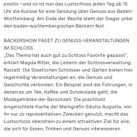
positiv –und so ist nun das Lustschloss jeden Tag ab 15
Uhr die Kulisse für eine Sendung über Genuss aus Baden-
Württemberg. Am Ende der Woche steht der Sieger unter
den baden-württembergischen Bäckern fest.
BÄCKERSHOW PASST ZU GENUSS-VERANSTALTUNGEN
IM SCHLOSS
„Das Thema hat auch gut zu Schloss Favorite gepasst“,
erklärt Magda Ritter, die Leiterin der Schlossverwaltung
Rastatt. Die Staatlichen Schlösser und Gärten bieten hier
regelmäßig Veranstaltungen an, die Genuss und
Geschichte verbinden. Ein Beispiel sind die Führungen, in
denen es um Tee, Kaffee und Schokolade geht, die
Modegetränke der Barockzeit. Die prachtvoll
eingerichtete Küche der Markgräfin Sibylla Augusta, von
ihr nur zu repräsentativen Zwecken genutzt, macht das
Lustschloss obendrein zu einem attraktiven Ziel für alle,
die sich für Essen, Trinken und Genuss interessieren.