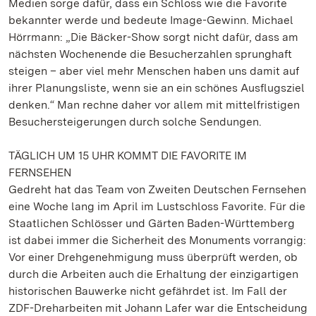
Medien sorge dafür, dass ein Schloss wie die Favorite
bekannter werde und bedeute Image-Gewinn. Michael
Hörrmann: „Die Bäcker-Show sorgt nicht dafür, dass am
nächsten Wochenende die Besucherzahlen sprunghaft
steigen – aber viel mehr Menschen haben uns damit auf
ihrer Planungsliste, wenn sie an ein schönes Ausflugsziel
denken.“ Man rechne daher vor allem mit mittelfristigen
Besuchersteigerungen durch solche Sendungen.
TÄGLICH UM 15 UHR KOMMT DIE FAVORITE IM
FERNSEHEN
Gedreht hat das Team von Zweiten Deutschen Fernsehen
eine Woche lang im April im Lustschloss Favorite. Für die
Staatlichen Schlösser und Gärten Baden-Württemberg
ist dabei immer die Sicherheit des Monuments vorrangig:
Vor einer Drehgenehmigung muss überprüft werden, ob
durch die Arbeiten auch die Erhaltung der einzigartigen
historischen Bauwerke nicht gefährdet ist. Im Fall der
ZDF-Dreharbeiten mit Johann Lafer war die Entscheidung