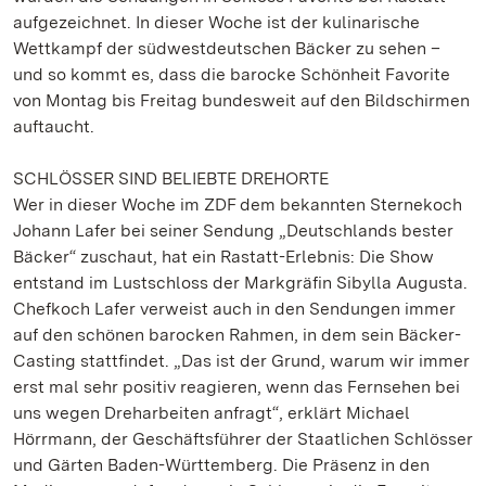
aufgezeichnet. In dieser Woche ist der kulinarische
Wettkampf der südwestdeutschen Bäcker zu sehen –
und so kommt es, dass die barocke Schönheit Favorite
von Montag bis Freitag bundesweit auf den Bildschirmen
auftaucht.
SCHLÖSSER SIND BELIEBTE DREHORTE
Wer in dieser Woche im ZDF dem bekannten Sternekoch
Johann Lafer bei seiner Sendung „Deutschlands bester
Bäcker“ zuschaut, hat ein Rastatt-Erlebnis: Die Show
entstand im Lustschloss der Markgräfin Sibylla Augusta.
Chefkoch Lafer verweist auch in den Sendungen immer
auf den schönen barocken Rahmen, in dem sein Bäcker-
Casting stattfindet. „Das ist der Grund, warum wir immer
erst mal sehr positiv reagieren, wenn das Fernsehen bei
uns wegen Dreharbeiten anfragt“, erklärt Michael
Hörrmann, der Geschäftsführer der Staatlichen Schlösser
und Gärten Baden-Württemberg. Die Präsenz in den