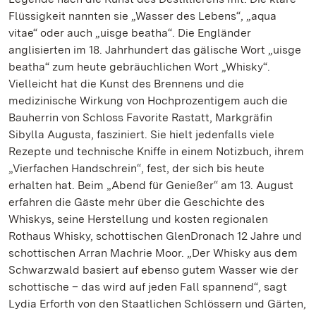
Flüssigkeit nannten sie „Wasser des Lebens“, „aqua
vitae“ oder auch „uisge beatha“. Die Engländer
anglisierten im 18. Jahrhundert das gälische Wort „uisge
beatha“ zum heute gebräuchlichen Wort „Whisky“.
Vielleicht hat die Kunst des Brennens und die
medizinische Wirkung von Hochprozentigem auch die
Bauherrin von Schloss Favorite Rastatt, Markgräfin
Sibylla Augusta, fasziniert. Sie hielt jedenfalls viele
Rezepte und technische Kniffe in einem Notizbuch, ihrem
„Vierfachen Handschrein“, fest, der sich bis heute
erhalten hat. Beim „Abend für Genießer“ am 13. August
erfahren die Gäste mehr über die Geschichte des
Whiskys, seine Herstellung und kosten regionalen
Rothaus Whisky, schottischen GlenDronach 12 Jahre und
schottischen Arran Machrie Moor. „Der Whisky aus dem
Schwarzwald basiert auf ebenso gutem Wasser wie der
schottische – das wird auf jeden Fall spannend“, sagt
Lydia Erforth von den Staatlichen Schlössern und Gärten,