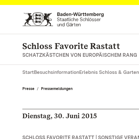
Zum Hauptinhalt springen
Schloss Favorite Rastatt
SCHATZKÄSTCHEN VON EUROPÄISCHEM RANG
Start
Besuchsinformation
Erlebnis Schloss & Garten
Presse
Pressemeldungen
Dienstag, 30. Juni 2015
SCHLOSS FAVORITE RASTATT | SONSTIGE VER