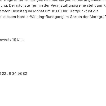
g. Der nächste Termin der Veranstaltungsreihe steht am 7. 
sten Dienstag im Monat um 18.00 Uhr. Treffpunkt ist die
Bei diesem Nordic-Walking-Rundgang im Garten der Markgräfi
jeweils 18 Uhr.
2 22 . 9 34 98 82