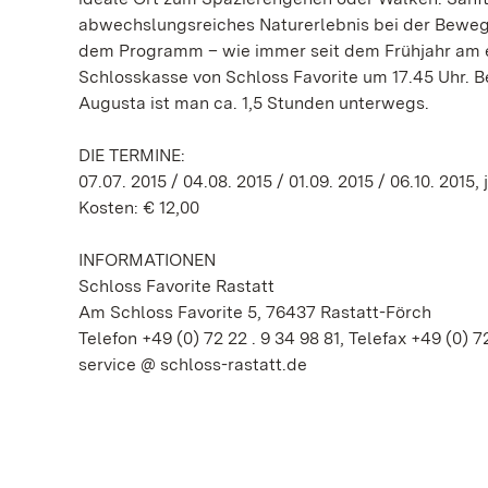
abwechslungsreiches Naturerlebnis bei der Bewegun
dem Programm – wie immer seit dem Frühjahr am er
Schlosskasse von Schloss Favorite um 17.45 Uhr. 
Augusta ist man ca. 1,5 Stunden unterwegs.
DIE TERMINE:
07.07. 2015 / 04.08. 2015 / 01.09. 2015 / 06.10. 2015, 
Kosten: € 12,00
INFORMATIONEN
Schloss Favorite Rastatt
Am Schloss Favorite 5, 76437 Rastatt-Förch
Telefon +49 (0) 72 22 . 9 34 98 81, Telefax +49 (0) 7
service @ schloss-rastatt.de