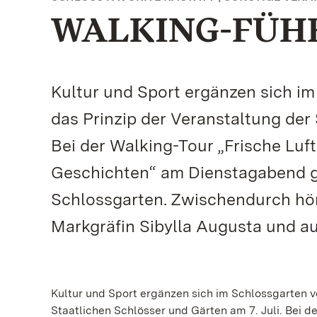
WALKING-FÜHR
Kultur und Sport ergänzen sich im
das Prinzip der Veranstaltung der 
Bei der Walking-Tour „Frische Luft
Geschichten“ am Dienstagabend ge
Schlossgarten. Zwischendurch hö
Markgräfin Sibylla Augusta und a
Kultur und Sport ergänzen sich im Schlossgarten vo
Staatlichen Schlösser und Gärten am 7. Juli. Bei de