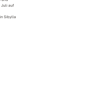
Juli auf
n Sibylla