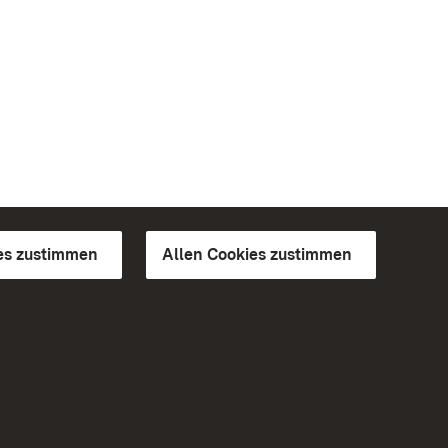
es zustimmen
Allen Cookies zustimmen
d Gärten
Weiteres
Portal