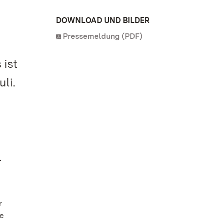
DOWNLOAD UND BILDER
Pressemeldung (PDF)
 ist
li.
.
r
ne