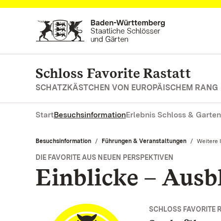
Zum Hauptinhalt springen
Schloss Favorite Rastatt
SCHATZKÄSTCHEN VON EUROPÄISCHEM RANG
Start
Besuchsinformation
Erlebnis Schloss & Garten
Besuchsinformation
Führungen & Veranstaltungen
Aktuell:
Weitere 
DIE FAVORITE AUS NEUEN PERSPEKTIVEN
Einblicke – Ausb
SCHLOSS FAVORITE 