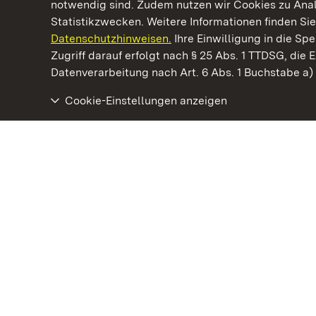
notwendig sind. Zudem nutzen wir Cookies zu Ana
Statistikzwecken. Weitere Informationen finden Sie
Datenschutzhinweisen.
Ihre Einwilligung in die S
Kommen. Staunen. Genießen.
Zugriff darauf erfolgt nach § 25 Abs. 1 TTDSG, die E
Datenverarbeitung nach Art. 6 Abs. 1 Buchstabe a
Cookie-Einstellungen anzeigen
Schloss Favorite Rastatt