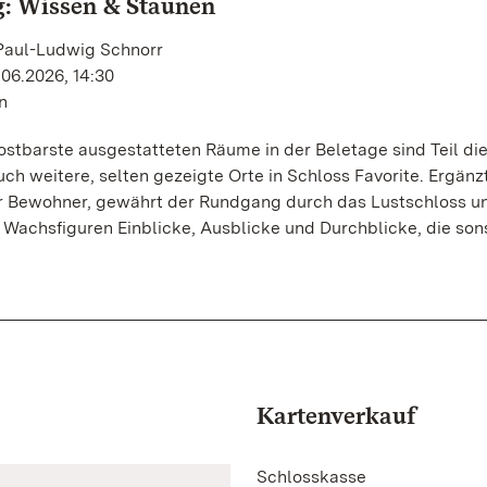
: Wissen & Staunen
 Paul-Ludwig Schnorr
.06.2026, 14:30
n
Kostbarste ausgestatteten Räume in der Beletage sind Teil di
ch weitere, selten gezeigte Orte in Schloss Favorite. Ergänz
r Bewohner, gewährt der Rundgang durch das Lustschloss un
 Wachsfiguren Einblicke, Ausblicke und Durchblicke, die son
Kartenverkauf
Schlosskasse