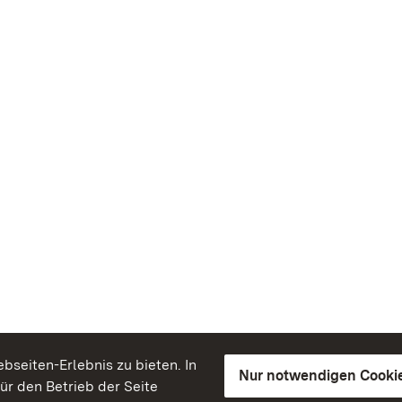
seiten-Erlebnis zu bieten. In
Nur notwendigen Cooki
für den Betrieb der Seite