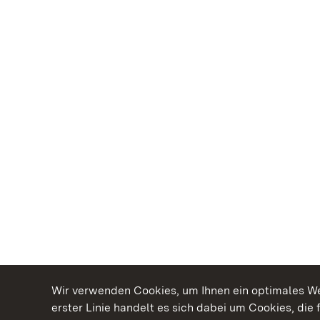
Wir verwenden Cookies, um Ihnen ein optimales Web
erster Linie handelt es sich dabei um Cookies, die 