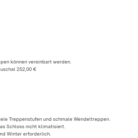
ppen können vereinbart werden.
auschal 252,00 €
, viele Treppenstufen und schmale Wendeltreppen.
 Schloss nicht klimatisiert.
d Winter erforderlich.