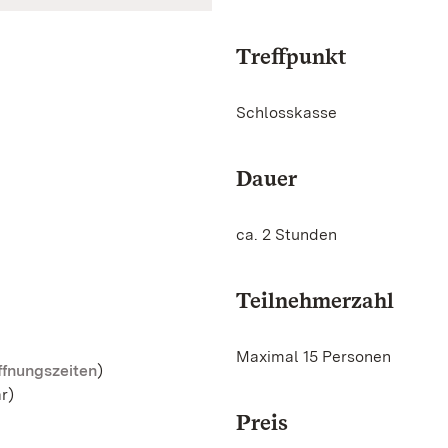
Treffpunkt
Schlosskasse
Dauer
ca. 2 Stunden
Teilnehmerzahl
Maximal 15 Personen
ffnungszeiten
)
r)
Preis