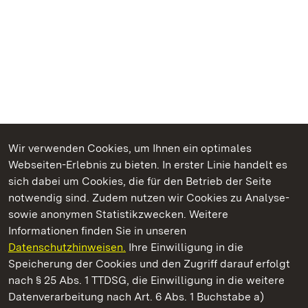
Wir verwenden Cookies, um Ihnen ein optimales
Webseiten-Erlebnis zu bieten. In erster Linie handelt es
Kommen. Staunen. Genießen.
sich dabei um Cookies, die für den Betrieb der Seite
notwendig sind. Zudem nutzen wir Cookies zu Analyse-
sowie anonymen Statistikzwecken. Weitere
Informationen finden Sie in unseren
Datenschutzhinweisen.
Ihre Einwilligung in die
Schloss Favorite Rastatt
Speicherung der Cookies und den Zugriff darauf erfolgt
nach § 25 Abs. 1 TTDSG, die Einwilligung in die weitere
Staatliche Schlösser und Gärten Baden-Württemberg
Datenverarbeitung nach Art. 6 Abs. 1 Buchstabe a)