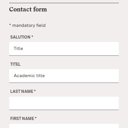
Contact form
* mandatory field
SALUTION
*
TITEL
LAST NAME
*
FIRST NAME
*