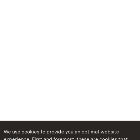
We use cookies to provide you an optimal website
experience. First and foremost, these are cookies that