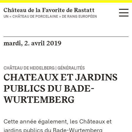
Château de la Favorite de Rastatt
Vers la page d’accueil
UN « CHÂTEAU DE PORCELAINE » DE RANG EUROPÉEN
mardi, 2. avril 2019
CHÂTEAU DE HEIDELBERG | GÉNÉRALITÉS
CHATEAUX ET JARDINS
PUBLICS DU BADE-
WURTEMBERG
Cette année également, les Châteaux et
jardins publics du Bade-Wurtemberg