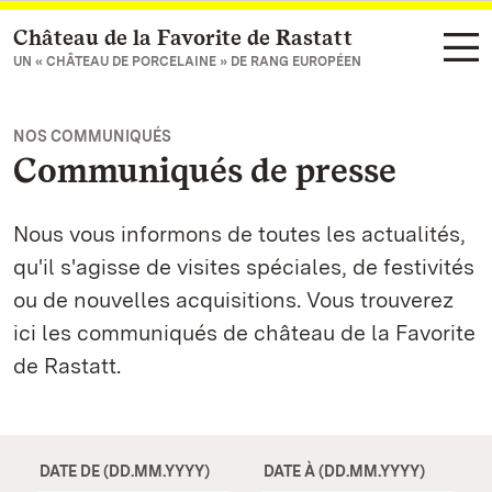
Château de la Favorite de Rastatt
Vers la page d’accueil
UN « CHÂTEAU DE PORCELAINE » DE RANG EUROPÉEN
NOS COMMUNIQUÉS
Communiqués de presse
Nous vous informons de toutes les actualités,
qu'il s'agisse de visites spéciales, de festivités
ou de nouvelles acquisitions. Vous trouverez
ici les communiqués de château de la Favorite
de Rastatt.
DATE DE (DD.MM.YYYY)
DATE À (DD.MM.YYYY)