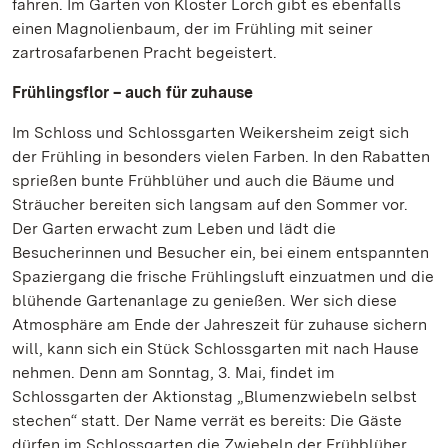
fahren. Im Garten von Kloster Lorch gibt es ebenfalls
einen Magnolienbaum, der im Frühling mit seiner
zartrosafarbenen Pracht begeistert.
Frühlingsflor – auch für zuhause
Im Schloss und Schlossgarten Weikersheim zeigt sich
der Frühling in besonders vielen Farben. In den Rabatten
sprießen bunte Frühblüher und auch die Bäume und
Sträucher bereiten sich langsam auf den Sommer vor.
Der Garten erwacht zum Leben und lädt die
Besucherinnen und Besucher ein, bei einem entspannten
Spaziergang die frische Frühlingsluft einzuatmen und die
blühende Gartenanlage zu genießen. Wer sich diese
Atmosphäre am Ende der Jahreszeit für zuhause sichern
will, kann sich ein Stück Schlossgarten mit nach Hause
nehmen. Denn am Sonntag, 3. Mai, findet im
Schlossgarten der Aktionstag „Blumenzwiebeln selbst
stechen“ statt. Der Name verrät es bereits: Die Gäste
dürfen im Schlossgarten die Zwiebeln der Frühblüher