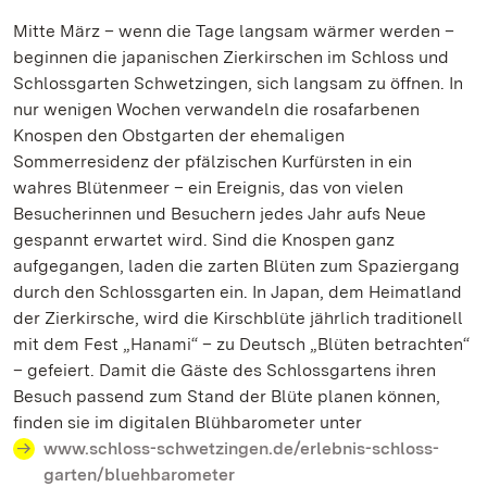
Mitte März – wenn die Tage langsam wärmer werden –
beginnen die japanischen Zierkirschen im Schloss und
Schlossgarten Schwetzingen, sich langsam zu öffnen. In
nur wenigen Wochen verwandeln die rosafarbenen
Knospen den Obstgarten der ehemaligen
Sommerresidenz der pfälzischen Kurfürsten in ein
wahres Blütenmeer – ein Ereignis, das von vielen
Besucherinnen und Besuchern jedes Jahr aufs Neue
gespannt erwartet wird. Sind die Knospen ganz
aufgegangen, laden die zarten Blüten zum Spaziergang
durch den Schlossgarten ein. In Japan, dem Heimatland
der Zierkirsche, wird die Kirschblüte jährlich traditionell
mit dem Fest „Hanami“ – zu Deutsch „Blüten betrachten“
– gefeiert. Damit die Gäste des Schlossgartens ihren
Besuch passend zum Stand der Blüte planen können,
finden sie im digitalen Blühbarometer unter
www.schloss-schwetzingen.de/erlebnis-schloss-
garten/bluehbarometer