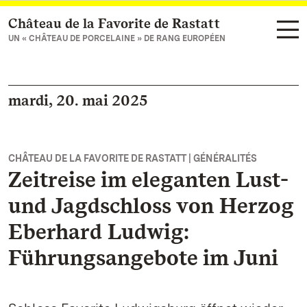
Château de la Favorite de Rastatt
Vers la page d’accueil
UN « CHÂTEAU DE PORCELAINE » DE RANG EUROPÉEN
mardi, 20. mai 2025
CHÂTEAU DE LA FAVORITE DE RASTATT | GÉNÉRALITÉS
Zeitreise im eleganten Lust-
und Jagdschloss von Herzog
Eberhard Ludwig:
Führungsangebote im Juni