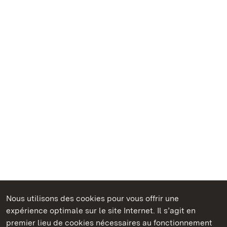
Nous utilisons des cookies pour vous offrir une
Châteaux et jardins publics du Bade-Wurtemberg
expérience optimale sur le site Internet. Il s’agit en
premier lieu de cookies nécessaires au fonctionnement