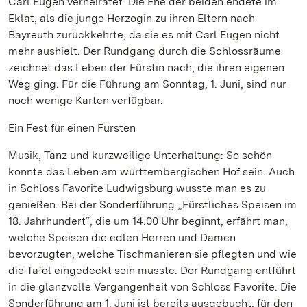
Carl Eugen verheiratet. Die Ehe der beiden endete im
Eklat, als die junge Herzogin zu ihren Eltern nach
Bayreuth zurückkehrte, da sie es mit Carl Eugen nicht
mehr aushielt. Der Rundgang durch die Schlossräume
zeichnet das Leben der Fürstin nach, die ihren eigenen
Weg ging. Für die Führung am Sonntag, 1. Juni, sind nur
noch wenige Karten verfügbar.
Ein Fest für einen Fürsten
Musik, Tanz und kurzweilige Unterhaltung: So schön
konnte das Leben am württembergischen Hof sein. Auch
in Schloss Favorite Ludwigsburg wusste man es zu
genießen. Bei der Sonderführung „Fürstliches Speisen im
18. Jahrhundert“, die um 14.00 Uhr beginnt, erfährt man,
welche Speisen die edlen Herren und Damen
bevorzugten, welche Tischmanieren sie pflegten und wie
die Tafel eingedeckt sein musste. Der Rundgang entführt
in die glanzvolle Vergangenheit von Schloss Favorite. Die
Sonderführung am 1. Juni ist bereits ausgebucht, für den