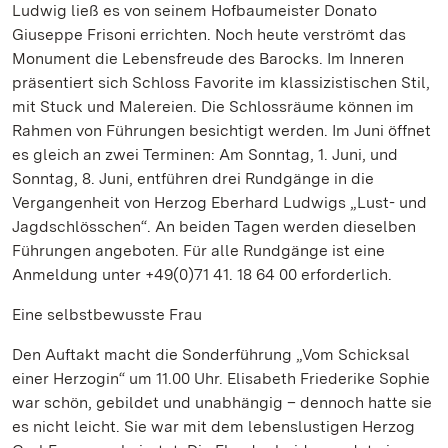
Ludwig ließ es von seinem Hofbaumeister Donato
Giuseppe Frisoni errichten. Noch heute verströmt das
Monument die Lebensfreude des Barocks. Im Inneren
präsentiert sich Schloss Favorite im klassizistischen Stil,
mit Stuck und Malereien. Die Schlossräume können im
Rahmen von Führungen besichtigt werden. Im Juni öffnet
es gleich an zwei Terminen: Am Sonntag, 1. Juni, und
Sonntag, 8. Juni, entführen drei Rundgänge in die
Vergangenheit von Herzog Eberhard Ludwigs „Lust- und
Jagdschlösschen“. An beiden Tagen werden dieselben
Führungen angeboten. Für alle Rundgänge ist eine
Anmeldung unter +49(0)71 41. 18 64 00 erforderlich.
Eine selbstbewusste Frau
Den Auftakt macht die Sonderführung „Vom Schicksal
einer Herzogin“ um 11.00 Uhr. Elisabeth Friederike Sophie
war schön, gebildet und unabhängig – dennoch hatte sie
es nicht leicht. Sie war mit dem lebenslustigen Herzog