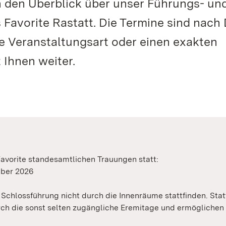
n den Überblick über unser Führungs- un
 Favorite Rastatt. Die Termine sind nach
te Veranstaltungsart oder einen exakten
 Ihnen weiter.
avorite standesamtlichen Trauungen statt:
ember 2026
Schlossführung nicht durch die Innenräume stattfinden. Stat
urch die sonst selten zugängliche Eremitage und ermöglichen 