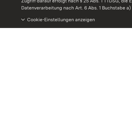
Kommen. Staunen. Genießen.
Zugriff darauf erfolgt nach § 25 Abs. 1 TTDSG, die E
Datenverarbeitung nach Art. 6 Abs. 1 Buchstabe a
Cookie-Einstellungen anzeigen
Schloss Favorite Rastatt