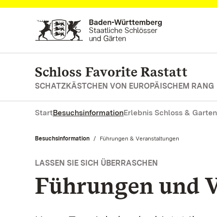
Zum Hauptinhalt springen
Schloss Favorite Rastatt
SCHATZKÄSTCHEN VON EUROPÄISCHEM RANG
Start
Besuchsinformation
Erlebnis Schloss & Garten
Besuchsinformation
Aktuell:
Führungen & Veranstaltungen
LASSEN SIE SICH ÜBERRASCHEN
Führungen und V