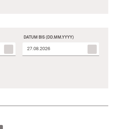
DATUM BIS (DD.MM.YYYY)