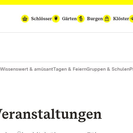
Schlösser
Gärten
Burgen
Klöster
Wissenswert & amüsant
Tagen & Feiern
Gruppen & Schulen
P
eranstaltungen