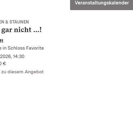
Veranstaltungskalender
EN & STAUNEN
 gar nicht …!
tt
 in Schloss Favorite
2026, 14:30
0 €
n zu diesem Angebot