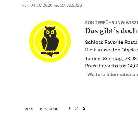
von 04.06.2026 bis 27.08.2026
SONDERFÜHRUNG: WISS
Das gibt’s doch
Schloss Favorite Rasta
Die kuriosesten Objekte
Termin: Sonntag, 23.08.
Preis: Erwachsene 14,0
Weitere Informatione
erste
vorherige
1
2
3