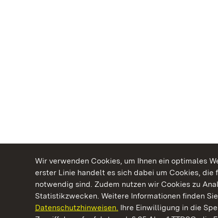
Wir verwenden Cookies, um Ihnen ein optimales Web
erster Linie handelt es sich dabei um Cookies, die 
notwendig sind. Zudem nutzen wir Cookies zu Ana
Statistikzwecken. Weitere Informationen finden Sie
Datenschutzhinweisen.
Ihre Einwilligung in die S