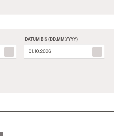
DATUM BIS (DD.MM.YYYY)