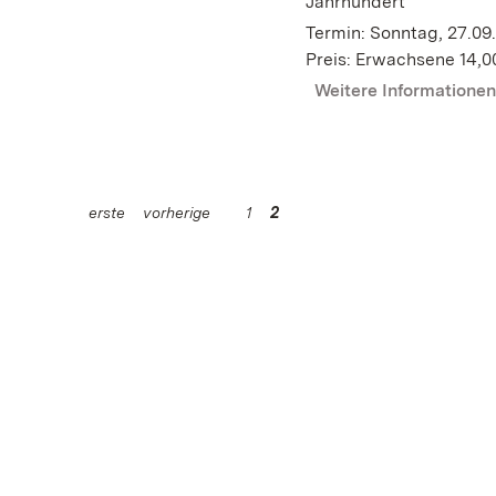
Jahrhundert
Termin: Sonntag, 27.09.
Preis: Erwachsene 14,0
Weitere Informatione
erste
vorherige
1
2