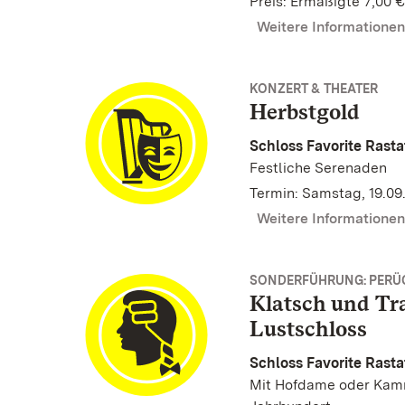
Preis: Ermäßigte 7,00 €
Weitere Informatione
KONZERT & THEATER
Herbstgold
Schloss Favorite Rasta
Festliche Serenaden
Termin: Samstag, 19.09
Weitere Informatione
SONDERFÜHRUNG: PERÜ
Klatsch und Tr
Lustschloss
Schloss Favorite Rasta
Mit Hofdame oder Kamm