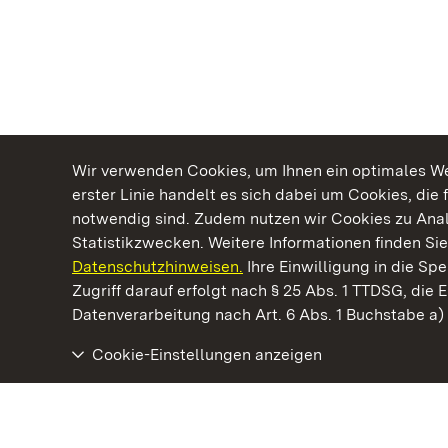
Wir verwenden Cookies, um Ihnen ein optimales Web
erster Linie handelt es sich dabei um Cookies, die 
notwendig sind. Zudem nutzen wir Cookies zu Ana
Statistikzwecken. Weitere Informationen finden Sie
Datenschutzhinweisen.
Ihre Einwilligung in die S
Kommen. Staunen. Genießen.
Zugriff darauf erfolgt nach § 25 Abs. 1 TTDSG, die E
Datenverarbeitung nach Art. 6 Abs. 1 Buchstabe a
Cookie-Einstellungen anzeigen
Schloss Favorite Rastatt