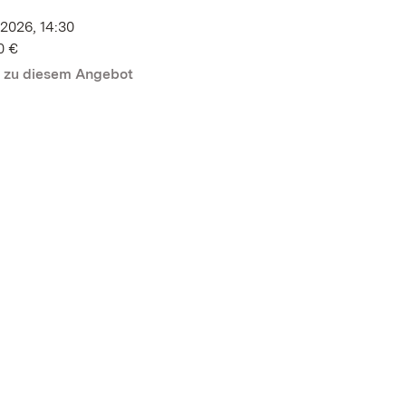
2026, 14:30
0 €
n zu diesem Angebot