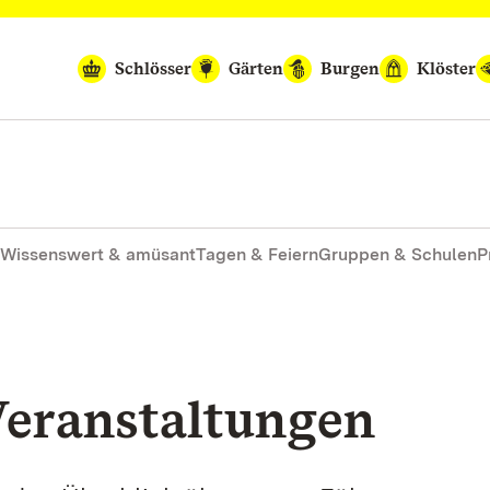
Schlösser
Gärten
Burgen
Klöster
Wissenswert & amüsant
Tagen & Feiern
Gruppen & Schulen
P
eranstaltungen