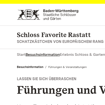
Zum Hauptinhalt springen
Schloss Favorite Rastatt
SCHATZKÄSTCHEN VON EUROPÄISCHEM RANG
Start
Besuchsinformation
Erlebnis Schloss & Garten
Besuchsinformation
Aktuell:
Führungen & Veranstaltungen
LASSEN SIE SICH ÜBERRASCHEN
Führungen und V