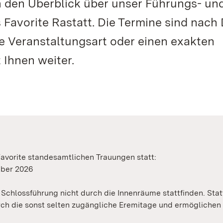
n den Überblick über unser Führungs- un
 Favorite Rastatt. Die Termine sind nach
te Veranstaltungsart oder einen exakten
 Ihnen weiter.
avorite standesamtlichen Trauungen statt:
ember 2026
Schlossführung nicht durch die Innenräume stattfinden. Stat
urch die sonst selten zugängliche Eremitage und ermöglichen 