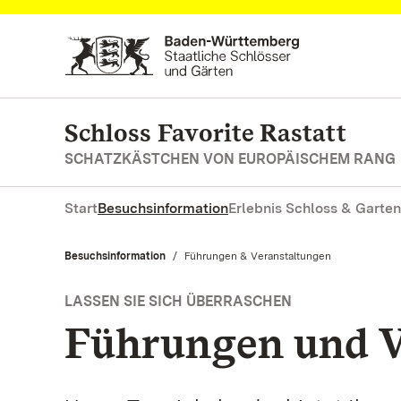
Zum Hauptinhalt springen
Schloss Favorite Rastatt
SCHATZKÄSTCHEN VON EUROPÄISCHEM RANG
Start
Besuchsinformation
Erlebnis Schloss & Garten
Besuchsinformation
Aktuell:
Führungen & Veranstaltungen
LASSEN SIE SICH ÜBERRASCHEN
Führungen und V