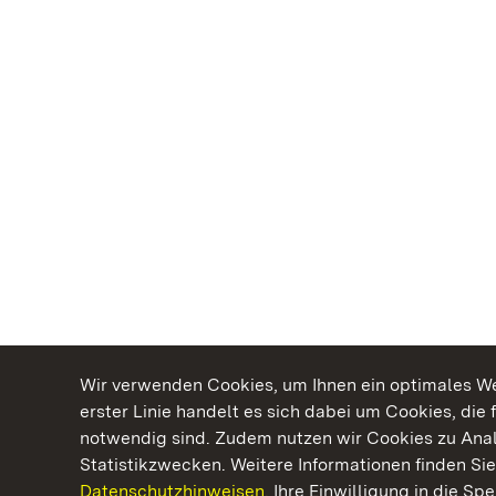
Wir verwenden Cookies, um Ihnen ein optimales Web
erster Linie handelt es sich dabei um Cookies, die 
notwendig sind. Zudem nutzen wir Cookies zu Ana
Statistikzwecken. Weitere Informationen finden Sie
Datenschutzhinweisen.
Ihre Einwilligung in die S