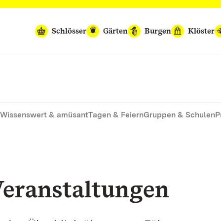
Schlösser
Gärten
Burgen
Klöster
Wissenswert & amüsant
Tagen & Feiern
Gruppen & Schulen
P
eranstaltungen