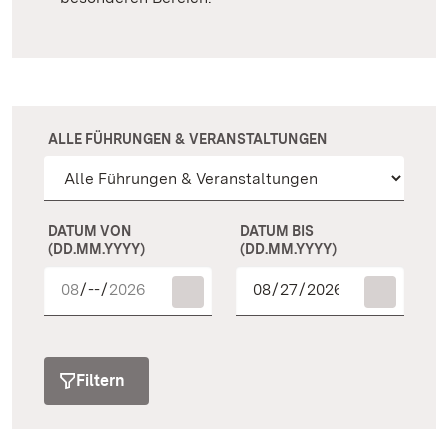
ALLE FÜHRUNGEN & VERANSTALTUNGEN
DATUM VON
DATUM BIS
(DD.MM.YYYY)
(DD.MM.YYYY)
Filtern